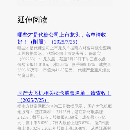
延伸阅读
哪些才是代糖公司上市龙头，名单请收
好！（附股）（2025/7/25）
哪些才是代糖公司上市龙头？据南方财富网概念查询
工具数据显示， 代糖公司上市龙头有： 保龄宝
（002286）： 龙头股，截至7月25日下午三点收盘，
保龄宝报11.010元，涨3.38%，换手率9.19%，成交量
3396.86万手，市值为41.85亿元。 代糖产业迎来爆发
的窗口期。
国产大飞机相关概念股票名单，请查收！
（2025/7/25）
据南方财富网概念查询工具数据显示， 国产大飞机概
念股有： 楚江新材： 7月25日，楚江新材股票涨
2.12%，截至15点，股价报9.160元，成交额7.77亿
元，换手率5.62%，7日内股价上涨3.82%。 近7日股
价上涨3.82%，2025年股价上涨10.48%。 从楚江新材