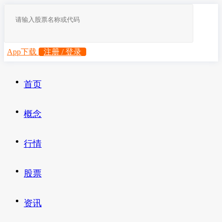
App下载
注册 / 登录
首页
概念
行情
股票
资讯