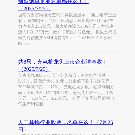
新型烟草企业名单都在这了！
（2025/7/25）
据南方财富网概念查询工具数据显示， 新型烟草企业
有： 环旭电子： 7月25日消息，环旭电子7月25日主
力净流入2.52亿元，超大单净流入2.36亿元，大单净
流入1601.73万元，散户净流出1.52亿元。 拟以发行股
份为对价购买ASDI所持有FinancièreAFGS.A.S.公司
89.6%
共8只，充电桩龙头上市企业请查收！
（2025/7/25）
英杰电气300820： 近7个交易日，英杰电气下跌
5.07%，最高价为48.81元，总市值下跌了5.58亿元，
2025年来下跌-11.17%。 充电桩龙头股。在净利润方
面，公司从2021年到2024年，分别为1.57亿元、3.39
亿元、4.31亿元、3.23亿元。 公司全资子公司蔚宇电
气生产销售新
人工耳蜗行业股票，名单在这！（7月25
日）