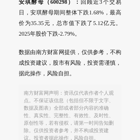
安琪酵母（600298）：
回顾近3个交易
日，安琪酵母期间整体下跌1.68%，最高
价为35.35元，总市值下跌了5.12亿元。
2025年股价下跌-2.79%。
数据由南方财富网提供，仅供参考，不构
成投资建议，股市有风险，投资需谨慎，
据此操作，风险自担。
南方财富网声明：资讯仅代表作者个人观
点。不保证该信息（包括但不限于文字、
数据及图表）全部或者部分内容的准确
性、真实性、完整性、有效性、及时性、
原创性等，若有侵权，请第一时间告知删
除。仅供投资者参考，并不构成投资建
议。投资者据此操作，风险自担。