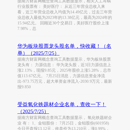
据南方财富网概念查询工具数据显示，相关人工耳蜗
行业股票有： 美好医疗： 从近三年营业总收入来
看，近三年营业总收入均值为14.49亿元，过去三年营
业总收入最低为2023年的13.38亿元，最高为2024年的
15.94亿元。 回顾近30个交易日，美好医疗股价上涨
7.98%，总
华为板块股票龙头股名单，快收藏！（名
单）（2025/7/25）
据南方财富网概念查询工具数据显示，华为板块股票
龙头有： 力源信息： 华为龙头股，近3日力源信息上
涨2.13%，现报9.85元，2025年股价上涨5.28%，总市
值113.67亿元。 7月25日消息，力源信息资金净流
出-973.75万元，超大单资金净流入-2030.9万元，最新
报9.850
受益氧化铁题材企业名单，查收一下！
（2025/7/25）
据南方财富网概念查询工具数据显示， 氧化铁题材企
业 有： 1、金钼股份： 7月25日，金钼股份(601958)
今日开盘报13.12元，收盘价为13.210元，涨0.99%，