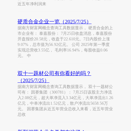
近五年净利润来
硬质合金企业一览（2025/7/25）
据南方财富网概念查询工具数据显示， 硬质合金的上
市企业有： 泰嘉股份： 7月25日收盘消息，泰嘉股份
开盘报价20.58元，收盘于22.610元。7日内股价上涨
9.07%，总市值为56.92亿元。 公司 2025年第一季度
实现总营收3.55亿， 毛利率16.94%，每股收益0.06
元。 中
双十一题材公司有你看好的吗？
（2025/7/25）
据南方财富网概念查询工具数据显示， 双十一题材公
司有： 因赛集团（300781）： 7月25日该股主力净流
入2.08亿元，超大单净流入3.34亿元，大单净流出1.26
亿元，中单净流出1.52亿元，散户净流出5658.56万
元。 因赛集团从近五年营业总收入来看，近五年营业
总收