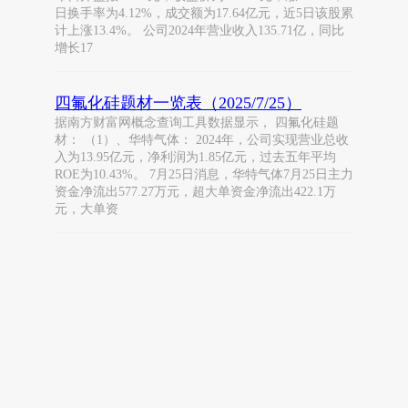
日换手率为4.12%，成交额为17.64亿元，近5日该股累
计上涨13.4%。 公司2024年营业收入135.71亿，同比
增长17
四氟化硅题材一览表（2025/7/25）
据南方财富网概念查询工具数据显示， 四氟化硅题
材： （1）、华特气体： 2024年，公司实现营业总收
入为13.95亿元，净利润为1.85亿元，过去五年平均
ROE为10.43%。 7月25日消息，华特气体7月25日主力
资金净流出577.27万元，超大单资金净流出422.1万
元，大单资