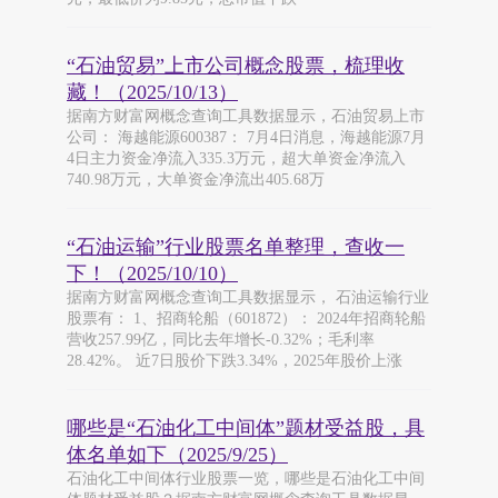
“石油贸易”上市公司概念股票，梳理收
藏！（2025/10/13）
据南方财富网概念查询工具数据显示，石油贸易上市
公司： 海越能源600387： 7月4日消息，海越能源7月
4日主力资金净流入335.3万元，超大单资金净流入
740.98万元，大单资金净流出405.68万
“石油运输”行业股票名单整理，查收一
下！（2025/10/10）
据南方财富网概念查询工具数据显示， 石油运输行业
股票有： 1、招商轮船（601872）： 2024年招商轮船
营收257.99亿，同比去年增长-0.32%；毛利率
28.42%。 近7日股价下跌3.34%，2025年股价上涨
哪些是“石油化工中间体”题材受益股，具
体名单如下（2025/9/25）
石油化工中间体行业股票一览，哪些是石油化工中间