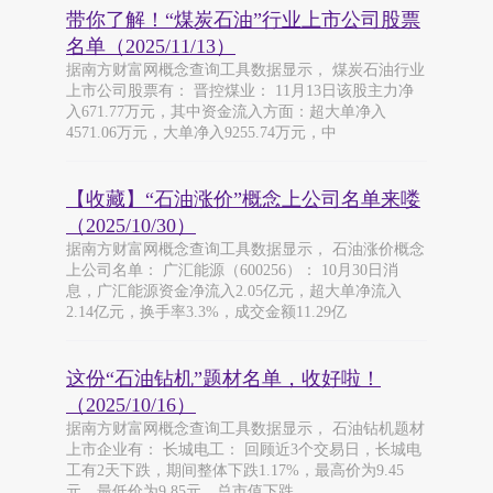
带你了解！“煤炭石油”行业上市公司股票
名单（2025/11/13）
据南方财富网概念查询工具数据显示， 煤炭石油行业
上市公司股票有： 晋控煤业： 11月13日该股主力净
入671.77万元，其中资金流入方面：超大单净入
4571.06万元，大单净入9255.74万元，中
【收藏】“石油涨价”概念上公司名单来喽
（2025/10/30）
据南方财富网概念查询工具数据显示， 石油涨价概念
上公司名单： 广汇能源（600256）： 10月30日消
息，广汇能源资金净流入2.05亿元，超大单净流入
2.14亿元，换手率3.3%，成交金额11.29亿
这份“石油钻机”题材名单，收好啦！
（2025/10/16）
据南方财富网概念查询工具数据显示， 石油钻机题材
上市企业有： 长城电工： 回顾近3个交易日，长城电
工有2天下跌，期间整体下跌1.17%，最高价为9.45
元，最低价为9.85元，总市值下跌