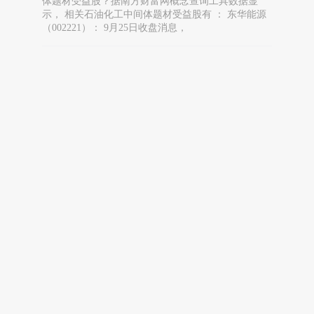
体题材受益股？据南方财富网概念查询工具数据显
示， 相关石油化工中间体题材受益股有 ： 东华能源
（002221）： 9月25日收盘消息，