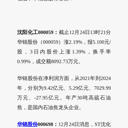
沈阳化工000059：
截止12月24日13时21分
华锦股份（000059）涨2.19%，报5.100元/
股，3日内股价上涨1.39%，换手率
0.99%，成交额8092.73万元。
华锦股份在净利润方面，从2021年到2024
年，分别为9.42亿元、5.29亿元、7029.99
万元、-27.95亿元。年产30吨高硫石油
焦，是国内石油焦龙头企业。
华锦股份
000698：
12月24日消息，ST沈化