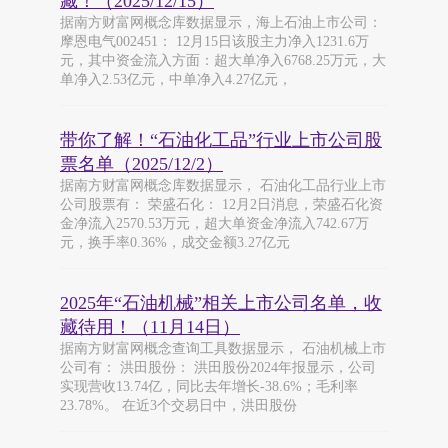
藏！（2025/12/15）
据南方财富网概念库数据显示，海上石油上市公司：
摩恩电气002451： 12月15日该股主力净入1231.6万
元，其中资金流入方面：超大单净入6768.25万元，大
单净入2.53亿元，中单净入4.27亿元，
带你了解！“石油化工品”行业上市公司股
票名单（2025/12/2）
据南方财富网概念库数据显示， 石油化工品行业上市
公司股票有： 荣盛石化： 12月2日消息，荣盛石化资
金净流入2570.53万元，超大单资金净流入742.67万
元，换手率0.36%，成交金额3.27亿元
2025年“石油机械”相关上市公司名单，收
藏待用！（11月14日）
据南方财富网概念查询工具数据显示， 石油机械上市
公司有： 洪田股份： 洪田股份2024年报显示，公司
实现营收13.74亿，同比去年增长-38.6%；毛利率
23.78%。 在近3个交易日中，洪田股份