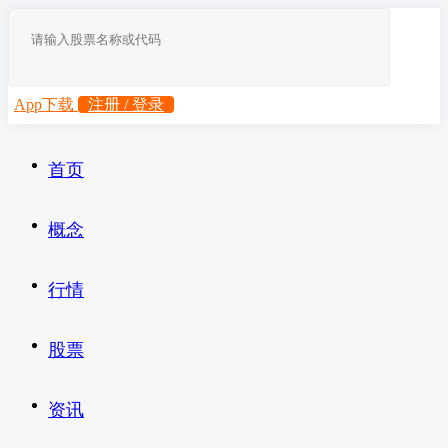
App下载
注册 / 登录
首页
概念
行情
股票
资讯