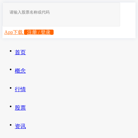
App下载
注册 / 登录
首页
概念
行情
股票
资讯