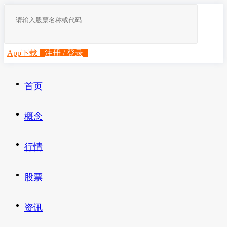
App下载
注册 / 登录
首页
概念
行情
股票
资讯