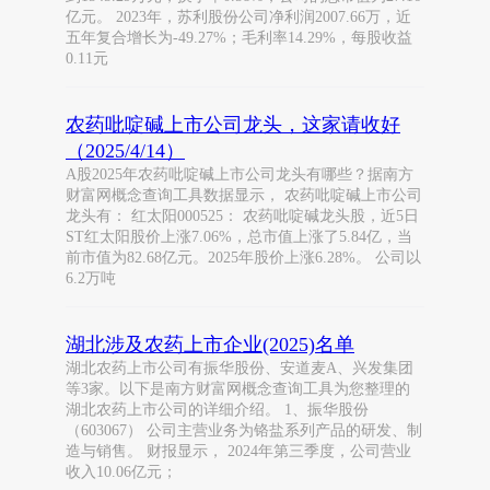
亿元。 2023年，苏利股份公司净利润2007.66万，近
五年复合增长为-49.27%；毛利率14.29%，每股收益
0.11元
农药吡啶碱上市公司龙头，这家请收好
（2025/4/14）
A股2025年农药吡啶碱上市公司龙头有哪些？据南方
财富网概念查询工具数据显示， 农药吡啶碱上市公司
龙头有： 红太阳000525： 农药吡啶碱龙头股，近5日
ST红太阳股价上涨7.06%，总市值上涨了5.84亿，当
前市值为82.68亿元。2025年股价上涨6.28%。 公司以
6.2万吨
湖北涉及农药上市企业(2025)名单
湖北农药上市公司有振华股份、安道麦A、兴发集团
等3家。以下是南方财富网概念查询工具为您整理的
湖北农药上市公司的详细介绍。 1、振华股份
（603067） 公司主营业务为铬盐系列产品的研发、制
造与销售。 财报显示， 2024年第三季度，公司营业
收入10.06亿元；