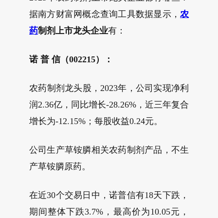
据南方财富网概念查询工具数据显示，
农
药
制剂上市龙头企业
有：
诺 普 信（002215）：
农药制剂龙头股，2023年，公司实现净利
润2.36亿，同比增长-28.26%，近三年复合
增长为-12.15%；每股收益0.24元。
公司生产草铵膦相关农药制剂产品，不生
产草铵膦原药。
在近30个交易日中，诺普信有18天下跌，
期间整体下跌3.7%，最高价为10.05元，