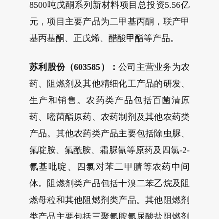
8500吨戊酮系列新材料项目总投资5.56亿
元，项目主要产品为二甲基丙酮，联产甲
基丙基酮、正戊烯、醋酸甲酯等产品。
苏利股份（603585）：
公司主营业务为农
药、阻燃剂及其他精细化工产品的研发、
生产和销售。农药类产品包括百菌清原
药、嘧菌酯原药、农药制剂及其他农药类
产品。其他农药类产品主要包括除虫脲、
氟啶胺、氟酰胺、霜脲氰等原药及四氯-2-
氰基吡啶、四氯对苯二甲腈等农药中间
体。阻燃剂类产品包括十溴二苯乙烷及阻
燃母粒和其他阻燃剂类产品。其他阻燃剂
类产品主要包括三聚氰胺氰尿酸盐阻燃剂