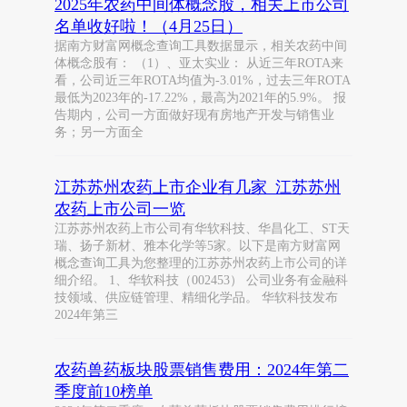
2025年农药中间体概念股，相关上市公司
名单收好啦！（4月25日）
据南方财富网概念查询工具数据显示，相关农药中间
体概念股有： （1）、亚太实业： 从近三年ROTA来
看，公司近三年ROTA均值为-3.01%，过去三年ROTA
最低为2023年的-17.22%，最高为2021年的5.9%。 报
告期内，公司一方面做好现有房地产开发与销售业
务；另一方面全
江苏苏州农药上市企业有几家_江苏苏州
农药上市公司一览
江苏苏州农药上市公司有华软科技、华昌化工、ST天
瑞、扬子新材、雅本化学等5家。以下是南方财富网
概念查询工具为您整理的江苏苏州农药上市公司的详
细介绍。 1、华软科技（002453） 公司业务有金融科
技领域、供应链管理、精细化学品。 华软科技发布
2024年第三
农药兽药板块股票销售费用：2024年第二
季度前10榜单