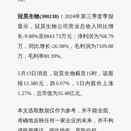
冠昊生物(300238)：
2024年第三季度季报
显示，冠昊生物公司营业总收入同比增
长-9.88%至8843.73万元；净利润为768.79
万，同比增长-26.98%，毛利润为7109.88
万，毛利率80.39%。
5月13日消息，冠昊生物截至15时，该股
报13.380元，跌0.07%，3日内股价上涨
1.27%，总市值为35.48亿元。
本文选取数据仅作为参考，并不能全面、
准确地反映任何一家企业的未来，并不构
成投资建议，据此操作，风险自担。