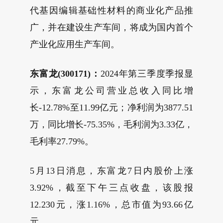
代基因编辑基础性材料的商业化产品推
广，并在建设生产车间，将成为国内首个
产业化应用生产车间。
东富龙(300171)：
2024年第三季度季报显
示，东富龙公司营业总收入同比增
长-12.78%至11.99亿元；净利润为3877.51
万，同比增长-75.35%，毛利润为3.33亿，
毛利率27.79%。
5月13日消息，东富龙7日内股价上涨
3.92%，截至下午三点收盘，该股报
12.230元，涨1.16%，总市值为93.66亿
元。