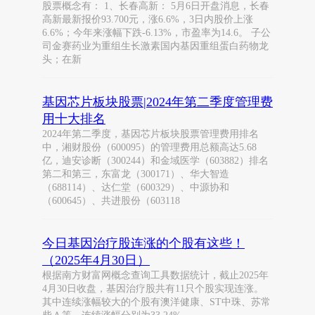
股票概念有： 1、长春高新： 5月6日开盘消息，长春
高新最新报价93.700元，涨6.6%，3日内股价上涨
6.6%；今年来涨幅下跌-6.13%，市盈率为14.6。 子公
司金赛药业为重组生长激素国内基因重组蛋白药物龙
头；在新
基因芯片板块股票|2024年第二季度管理费
用十大排名
2024年第二季度，基因芯片板块股票管理费用排名
中，湘财股份（600095）的管理费用总额高达5.68
亿，迪安诊断（300244）和金域医学（603882）排名
第二和第三，东富龙（300171）、华大智造
（688114）、达仁堂（600329）、中源协和
（600645）、共进股份（603118
今日基因治疗股连涨的个股有这些！
（2025年4月30日）
根据南方财富网概念查询工具数据统计，截止2025年
4月30日收盘，基因治疗股共有11只个股实现连涨。
其中连续涨幅较大的个股有澳洋健康、ST中珠、苏常