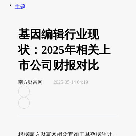
主题
基因编辑行业现
状：2025年相关上
市公司财报对比
南方财富网
2025-05-14 04:19
根据南方财富网概念查询工具数据统计，