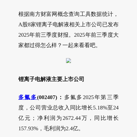
根据南方财富网概念查询工具数据统计，
A股8家锂离子电解液相关上市公司已发布
2025年前三季度财报。2025年前三季度大
家都过得怎么样？一起来看看吧。
锂离子电解液
主要上市公司
多氟多
(002407)：
多氟多2025年第三季
度，公司营业总收入同比增长5.18%至24
亿元；净利润为2672.44万，同比增长
157.93%，毛利润为2.4亿。