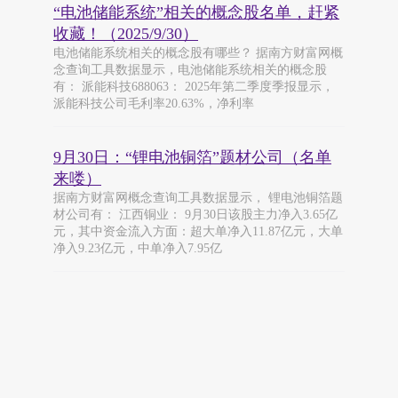
“电池储能系统”相关的概念股名单，赶紧
收藏！（2025/9/30）
电池储能系统相关的概念股有哪些？ 据南方财富网概
念查询工具数据显示，电池储能系统相关的概念股
有： 派能科技688063： 2025年第二季度季报显示，
派能科技公司毛利率20.63%，净利率
9月30日：“锂电池铜箔”题材公司（名单
来喽）
据南方财富网概念查询工具数据显示， 锂电池铜箔题
材公司有： 江西铜业： 9月30日该股主力净入3.65亿
元，其中资金流入方面：超大单净入11.87亿元，大单
净入9.23亿元，中单净入7.95亿