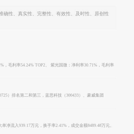
准确性、真实性、完整性、有效性、及时性、原创性
利率54.24% TOP2、 紫光国微：净利率30.71%，毛利率
00725）排名第二和第三，蓝思科技（300433）、豪威集团
流入939.17万元，换手率2.41%，成交金额8489.48万元。