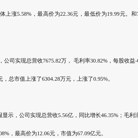
涨5.58%，最高价为22.36元，最低价为19.99元。
实现总营收7675.82万， 毛利率30.82%，每股收益-0
，总市值上涨了6304.28万元，上涨了0.95%。
示，公司实现总营收5.56亿，同比增长46.35%；毛利润
08%，最高价为12.06元，市值为67.09亿元。