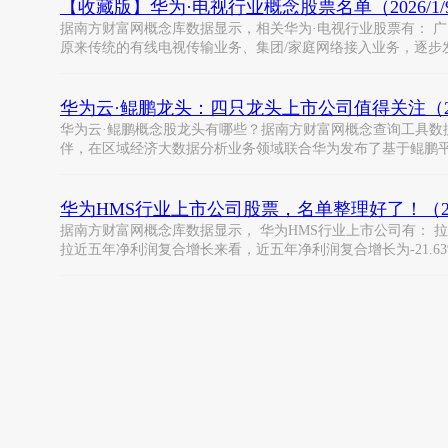
【收藏版】华为·电视行业概念股票名单（2026/1/
据南方财富网概念库数据显示，相关华为·电视行业股票有： 广电网络
原来传统的有线电视传输业务、集团/家庭网络接入业务，逐步
华为云·鲲鹏龙头：四只龙头上市公司值得关注（2025
华为云·鲲鹏概念股龙头有哪些？据南方财富网概念查询工具数据显示
伴，在区域经济大数据分析业务领域联合华为发布了基于鲲鹏
华为HMS行业上市公司股票，名单整理好了！（2025
据南方财富网概念库数据显示， 华为HMS行业上市公司有： 拉卡拉（30
拉近五年净利润复合增长来看，近五年净利润复合增长为-21.6