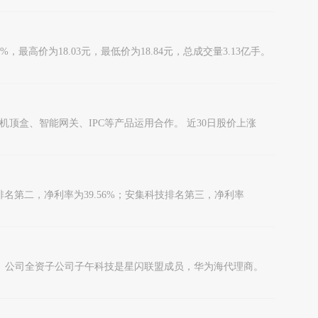
高价为18.03元，最低价为18.84元，总成交量3.13亿手。
顶盒、智能网关、IPC等产品运用合作。 近30日股价上涨
名第二，净利率为39.56%；安集科技排名第三，净利率
3.1亿元。 公司全资子公司子午科技是星闪联盟成员，华为海代理商。