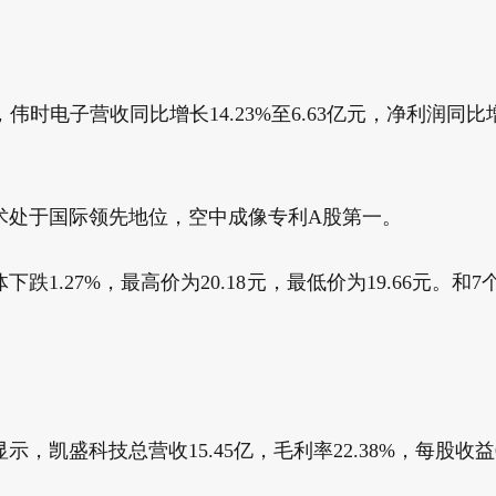
电子营收同比增长14.23%至6.63亿元，净利润同比增长-60
术处于国际领先地位，空中成像专利A股第一。
1.27%，最高价为20.18元，最低价为19.66元。和7
，凯盛科技总营收15.45亿，毛利率22.38%，每股收益0