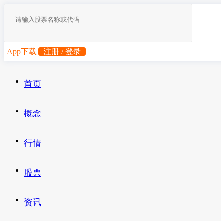
App下载
注册 / 登录
首页
概念
行情
股票
资讯