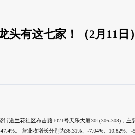
龙头有这七家！（2月11日
花社区布吉路1021号天乐大厦301(306-308)，主
7.4%。 营业收增长分别为38.31%、-7.04%、10.82%、-5