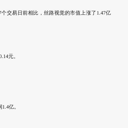
和7个交易日前相比，丝路视觉的市值上涨了1.47亿
.14元。
1.4亿。