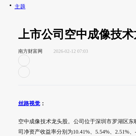
主题
上市公司空中成像技术
南方财富网
2026-02-12 07:03
丝路视觉
：
空中成像技术龙头股。公司位于深圳市罗湖区东晓街道兰
司净资产收益率分别为10.41%、5.54%、2.51%、-4