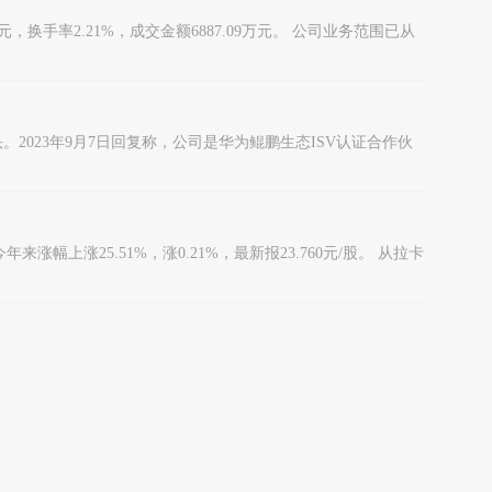
，换手率2.21%，成交金额6887.09万元。 公司业务范围已从
。2023年9月7日回复称，公司是华为鲲鹏生态ISV认证合作伙
来涨幅上涨25.51%，涨0.21%，最新报23.760元/股。 从拉卡