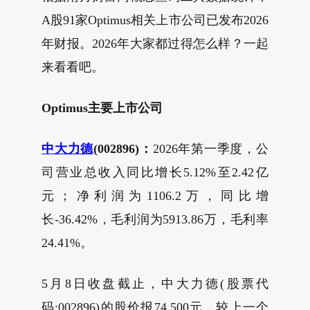
A股91家Optimus相关上市公司已发布2026
年财报。2026年大家都过得怎么样？一起
来看看吧。
Optimus
主要上市公司
中大力德
(002896)：
2026年第一季度，公
司营业总收入同比增长5.12%至2.42亿
元；净利润为1106.2万，同比增
长-36.42%，毛利润为5913.86万，毛利率
24.41%。
5月8日收盘截止，中大力德(股票代
码:002896)的股价报74.500元，较上一个