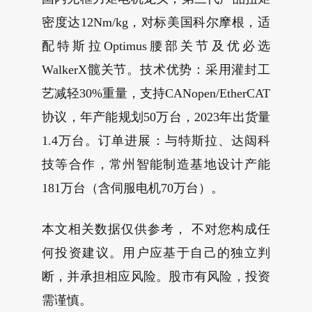
密度达12Nm/kg，对标美国科尔摩根，适
配特斯拉Optimus腰部关节及优必选
WalkerX髋关节。技术优势：采用灌封工
艺减轻30%重量，支持CANopen/EtherCAT
协议，年产能规划50万台，2023年出货量
1.4万台。订单进展：与特斯拉、达闼科
技等合作，常州智能制造基地设计产能
181万台（含伺服电机70万台）。
本文相关数据仅供参考， 不对您构成任
何投资建议。用户应基于自己的独立判
断，并承担相应风险。股市有风险，投资
需谨慎。