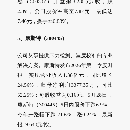
感（300507）开盘报8.230元/股，跌
2.3%。公司股价冲高至7.87元，最低达
7.46元，换手率0.83%。
5、康斯特（300445）
公司从事提供压力检测、温度校准的专业
解决方案。康斯特发布2026年第一季度财
报，实现营业收入1.38亿元，同比增长
24.56%，归母净利润3377.35万，同比
52.25%；每股收益为0.16元。5月28日，
康斯特（300445）5日内股价下跌6.9%，
今年来涨幅下跌-21.6%，涨0.24%，最新
报19.640元/股。