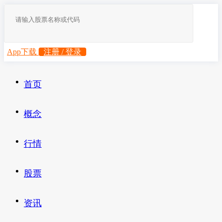
App下载
注册 / 登录
首页
概念
行情
股票
资讯