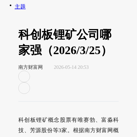
主题
科创板锂矿公司哪
家强（2026/3/25）
南方财富网
2026-05-14 20:53
科创板锂矿概念股票有唯赛勃、富淼科
技、芳源股份等3家。根据南方财富网概