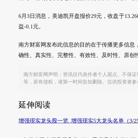
6月3日消息，美迪凯开盘报价29元，收盘于13.26
益-0.1元。
南方财富网发布此信息的目的在于传播更多信息
确性、真实性、完整性、有效性、及时性、原创
南方财富网声明：资讯仅代表作者个人观点。不保证
等，若有侵权，请第一时间告知删除。仅供投资者参
延伸阅读
增强现实龙头股一览_增强现实5大龙头名单（3/2