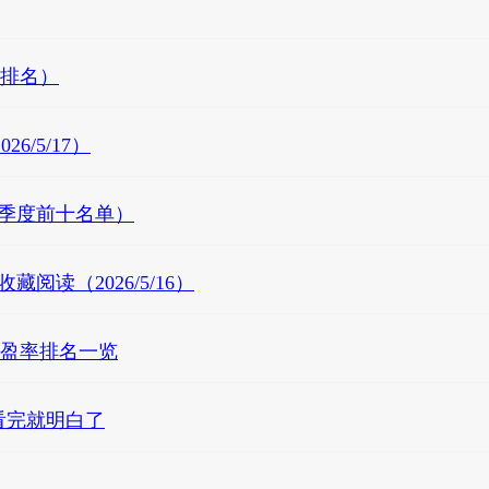
的排名）
/5/17）
一季度前十名单）
读（2026/5/16）
票市盈率排名一览
看完就明白了