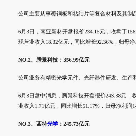
公司主要从事覆铜板和粘结片等复合材料及其制
6月3日，南亚新材开盘报价234.15元，收盘于156
现营业收入18.32亿元，同比增长92.36%，归母净利
NO.2、腾景科技：356.99亿元
公司业务有精密光学元件、光纤器件研发、生产
6月3日盘中消息，腾景科技开盘报价243.38元，收
业收入1.71亿元，同比增长51.17%，归母净利润14
NO.3、蓝特
光学
：245.73亿元