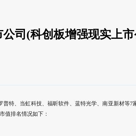
市公司(科创板增强现实上市
罗普特、当虹科技、福昕软件、蓝特光学、南亚新材等7
司市值排名情况如下：