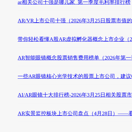
ar相关公司十强是哪几家_第一季度毛利率排行榜
AR/VR上市公司十强（2026年3月25日股票市值
带你轻松看懂A股AR虚拟孵化器概念上市企业（2026
AR智能眼镜概念股票销售费用榜单（2026年第
一些AR眼镜核心光学技术的股票上市公司，建议收藏阅
AI/AR眼镜十大排行榜-2026年3月25日相关股
AR实景监控板块上市公司盘点（4月28日）——