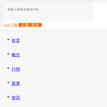
App下载
注册 / 登录
首页
概念
行情
股票
资讯