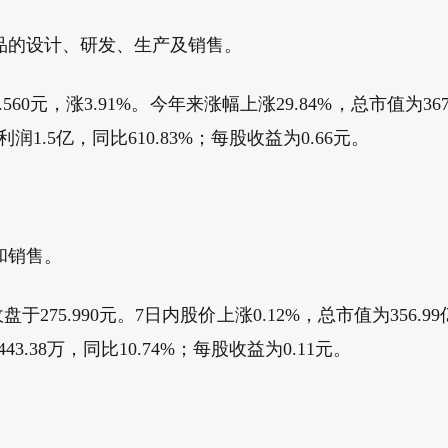
品的设计、研发、生产及销售。
.560元，涨3.91%。今年来涨幅上涨29.84%，总市值为
润1.5亿，同比610.83%；每股收益为0.66元。
和销售。
盘于275.990元。7日内股价上涨0.12%，总市值为356
43.38万，同比10.74%；每股收益为0.11元。