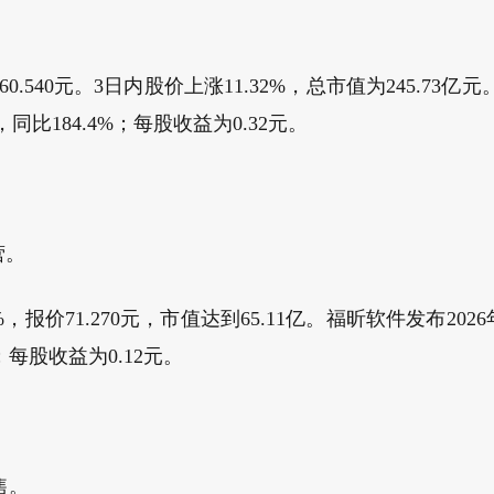
0.540元。3日内股价上涨11.32%，总市值为245.7
，同比184.4%；每股收益为0.32元。
营。
%，报价71.270元，市值达到65.11亿。福昕软件发布2
%；每股收益为0.12元。
售。