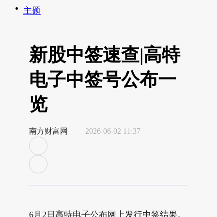
主题
新股中签速查|高特
电子中签号公布一
览
南方财富网
2026-06-02 11:37
6月2日高特电子公布网上发行中签结果。