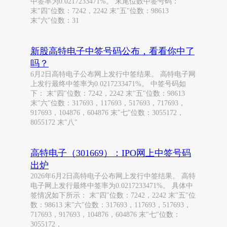
中签率为0.0217233471%。 末尾位数中签号码：
末"四"位数：7242，2242 末"五"位数：98613
末"六"位数：31
新股高特电子中签号码公布，看看你中了
吗？
6月2日高特电子公布网上发行中签结果。 高特电子网
上发行最终中签率为0.0217233471%。 中签号码如
下： 末"四"位数：7242，2242 末"五"位数：98613
末"六"位数：317693，117693，517693，717693，
917693，104876，604876 末"七"位数：3055172，
8055172 末"八"
高特电子（301669）：IPO网上中签号码
出炉
2026年6月2日高特电子公布网上发行中签结果。 高特
电子网上发行最终中签率为0.0217233471%。 具体中
签情况如下所示： 末"四"位数：7242，2242 末"五"位
数：98613 末"六"位数：317693，117693，517693，
717693，917693，104876，604876 末"七"位数：
3055172，