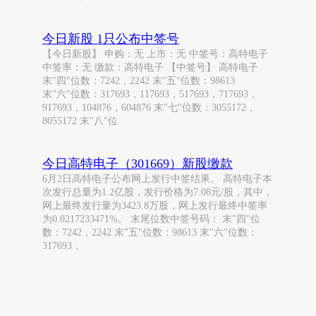
今日新股 1只公布中签号
【今日新股】 申购：无 上市：无 中签号：高特电子
中签率：无 缴款：高特电子 【中签号】 高特电子
末"四"位数：7242，2242 末"五"位数：98613
末"六"位数：317693，117693，517693，717693，
917693，104876，604876 末"七"位数：3055172，
8055172 末"八"位
今日高特电子（301669）新股缴款
6月2日高特电子公布网上发行中签结果。 高特电子本
次发行总量为1.2亿股，发行价格为7.08元/股，其中，
网上最终发行量为3423.8万股，网上发行最终中签率
为0.0217233471%。 末尾位数中签号码： 末"四"位
数：7242，2242 末"五"位数：98613 末"六"位数：
317693，