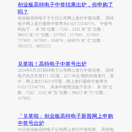
创业板高特电子中签结果出炉，你申购了
吗？
创业板高特电子于今日公布网上发行中签结果。 高特
电子网上发行最终中签率为0.0217233471%。 中签号
码如下： 末"四"位数：7242，2242 末"五"位数：
98613 末"六"位数：317693，117693，517693，
717693，917693，104876，604876 末"七"位数：
3055172，8055172
兑奖啦！高特电子中签号出炉
2026年6月2日高特电子公布网上发行中签结果。 高特
电子此次共发行1.2亿股，以7.08元/股的价格发行，其
中，网上发行3423.8万股，网上发行最终中签率为
0.0217233471%。 具体中签情况如下所示： 末"四"位
数：7242，2242 末"五"位数：98613 末"六"位数：
317693，
「兑奖啦」创业板高特电子新股网上申购
中签号出炉
今日创业板高特电子公布网上发行中签结果。 高特电