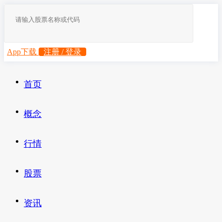
App下载
注册 / 登录
首页
概念
行情
股票
资讯