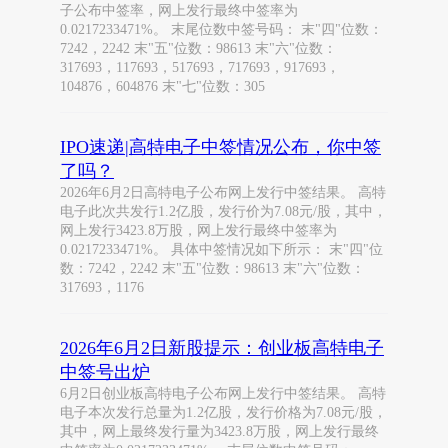
子公布中签率，网上发行最终中签率为
0.0217233471%。 末尾位数中签号码： 末"四"位数：
7242，2242 末"五"位数：98613 末"六"位数：
317693，117693，517693，717693，917693，
104876，604876 末"七"位数：305
IPO速递|高特电子中签情况公布，你中签
了吗？
2026年6月2日高特电子公布网上发行中签结果。 高特
电子此次共发行1.2亿股，发行价为7.08元/股，其中，
网上发行3423.8万股，网上发行最终中签率为
0.0217233471%。 具体中签情况如下所示： 末"四"位
数：7242，2242 末"五"位数：98613 末"六"位数：
317693，1176
2026年6月2日新股提示：创业板高特电子
中签号出炉
6月2日创业板高特电子公布网上发行中签结果。 高特
电子本次发行总量为1.2亿股，发行价格为7.08元/股，
其中，网上最终发行量为3423.8万股，网上发行最终