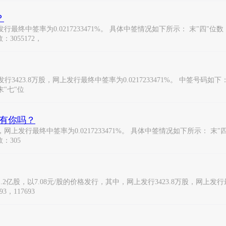
？
签率为0.0217233471%。 具体中签情况如下所示： 末"四"位数：7242，
位数：3055172，
23.8万股，网上发行最终中签率为0.0217233471%。 中签号码如下： 末"
 末"七"位
，有你吗？
终中签率为0.0217233471%。 具体中签情况如下所示： 末"四"位数：72
数：305
股，以7.08元/股的价格发行，其中，网上发行3423.8万股，网上发行最终
3，117693