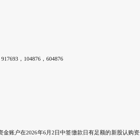
17693，104876，604876
金账户在2026年6月2日中签缴款日有足额的新股认购资