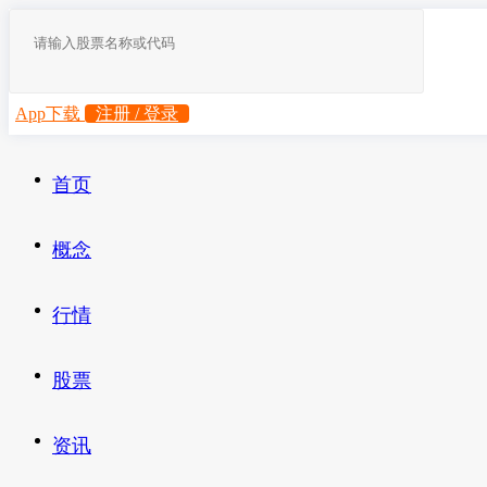
App下载
注册 / 登录
首页
概念
行情
股票
资讯