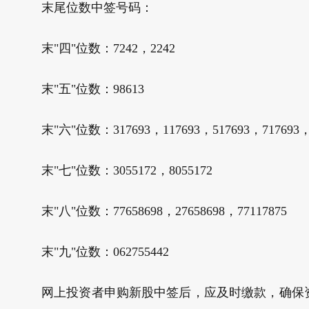
末尾位数中签号码：
末"四"位数：7242，2242
末"五"位数：98613
末"六"位数：317693，117693，517693，717693，9
末"七"位数：3055172，8055172
末"八"位数：77658698，27658698，77117875
末"九"位数：062755442
网上投资者申购新股中签后，应及时缴款，确保资