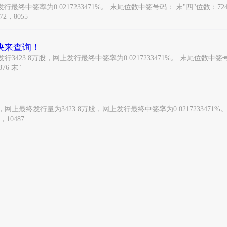
签率为0.0217233471%。 末尾位数中签号码： 末"四"位数：7242，224
72，8055
快来查询！
23.8万股，网上发行最终中签率为0.0217233471%。 末尾位数中签号码： 
876 末"
上最终发行量为3423.8万股，网上发行最终中签率为0.0217233471%。 
，10487