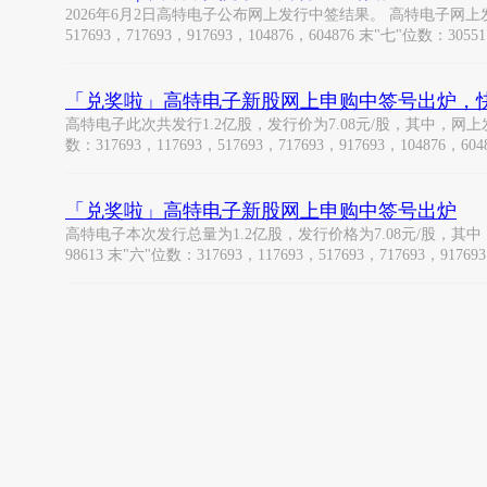
2026年6月2日高特电子公布网上发行中签结果。 高特电子网上发行最终中
517693，717693，917693，104876，604876 末"七"位数：30551
「兑奖啦」高特电子新股网上申购中签号出炉，
高特电子此次共发行1.2亿股，发行价为7.08元/股，其中，网上发行34
数：317693，117693，517693，717693，917693，104876，604
「兑奖啦」高特电子新股网上申购中签号出炉
高特电子本次发行总量为1.2亿股，发行价格为7.08元/股，其中，网
98613 末"六"位数：317693，117693，517693，717693，917693