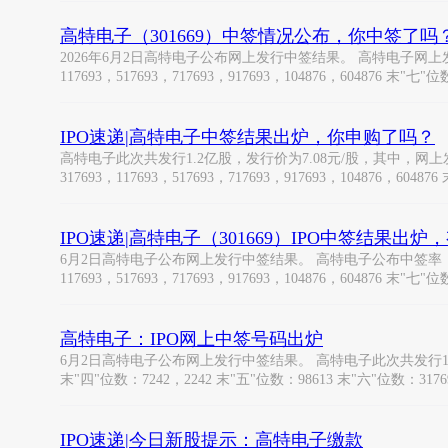
高特电子（301669）中签情况公布，你中签了吗
2026年6月2日高特电子公布网上发行中签结果。 高特电子网上发行最终中
117693，517693，717693，917693，104876，604876 末"七"
IPO速递|高特电子中签结果出炉，你申购了吗？
高特电子此次共发行1.2亿股，发行价为7.08元/股，其中，网上发行34
317693，117693，517693，717693，917693，104876，604876
IPO速递|高特电子（301669）IPO中签结果出炉
6月2日高特电子公布网上发行中签结果。 高特电子公布中签率，网上发行最
117693，517693，717693，917693，104876，604876 末"七"位
高特电子：IPO网上中签号码出炉
6月2日高特电子公布网上发行中签结果。 高特电子此次共发行1.2亿
末"四"位数：7242，2242 末"五"位数：98613 末"六"位数：31769
IPO速递|今日新股提示：高特电子缴款