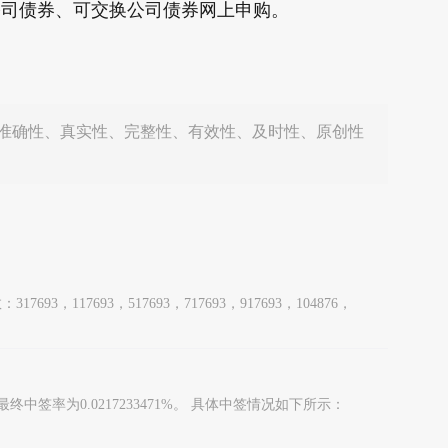
公司债券、可交换公司债券网上申购。
准确性、真实性、完整性、有效性、及时性、原创性
3，117693，517693，717693，917693，104876，
中签率为0.0217233471%。 具体中签情况如下所示：