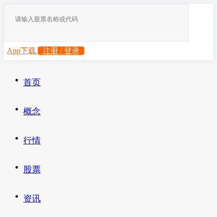
App下载
注册 / 登录
首页
概念
行情
股票
资讯