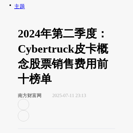
主题
2024年第二季度：
Cybertruck皮卡概
念股票销售费用前
十榜单
南方财富网
2025-07-11 23:13