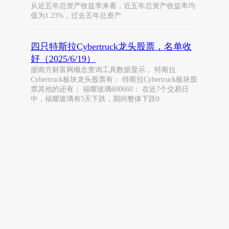
从近五年总资产收益率来看，近五年总资产收益率均
值为1.23%，过去五年总资产
四只特斯拉Cybertruck龙头股票，名单收
好（2025/6/19）
据南方财富网概念查询工具数据显示， 特斯拉
Cybertruck板块龙头股票有： 特斯拉Cybertruck板块股
票其他的还有： 福耀玻璃600660： 在近7个交易日
中，福耀玻璃有5天下跌，期间整体下跌0