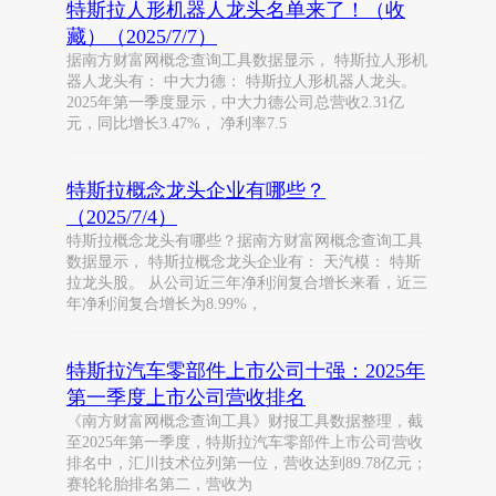
特斯拉人形机器人龙头名单来了！（收
藏）（2025/7/7）
据南方财富网概念查询工具数据显示， 特斯拉人形机
器人龙头有： 中大力德： 特斯拉人形机器人龙头。
2025年第一季度显示，中大力德公司总营收2.31亿
元，同比增长3.47%， 净利率7.5
特斯拉概念龙头企业有哪些？
（2025/7/4）
特斯拉概念龙头有哪些？据南方财富网概念查询工具
数据显示， 特斯拉概念龙头企业有： 天汽模： 特斯
拉龙头股。 从公司近三年净利润复合增长来看，近三
年净利润复合增长为8.99%，
特斯拉汽车零部件上市公司十强：2025年
第一季度上市公司营收排名
《南方财富网概念查询工具》财报工具数据整理，截
至2025年第一季度，特斯拉汽车零部件上市公司营收
排名中，汇川技术位列第一位，营收达到89.78亿元；
赛轮轮胎排名第二，营收为