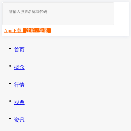
App下载
注册 / 登录
首页
概念
行情
股票
资讯