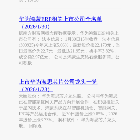
头，1月30
华为鸿蒙ERP相关上市公司全名单
（2026/1/30）
据南方财富网概念库数据显示，华为鸿蒙ERP相关上
市公司有： 法本信息： 1月30日15时收盘，法本信息
(300925)今年来上涨5.06%，最新股价报22.170元，当
日最高价为22.7元，最低达21.95元，换手率3.82%，
成交额2.97亿元。 公司是鸿蒙生态钻石级服务商。公
司积极
上市华为海思芯片公司龙头一览
（2026/1/23）
天邑股份： 华为海思芯片龙头股。 公司与华为海思
已在智能家庭网关产品方向开展合作，在积极推进关
于星闪技术、鸿蒙系统在AI智能机顶盒、智能网关、
IPC等产品运用合作。 近30日股价上涨9.85%，2026
年股价上涨3.73%。 润和软件： 华为海思芯片龙头
股。 回顾近