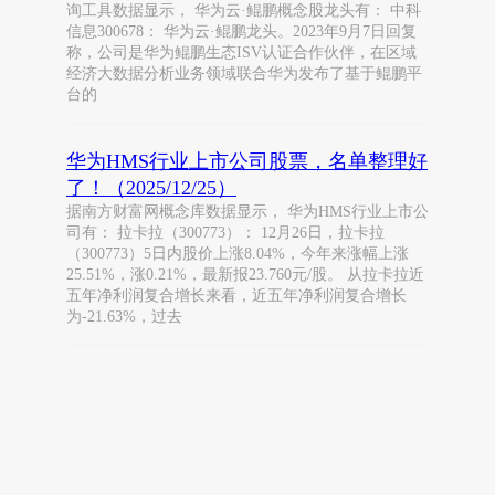
询工具数据显示， 华为云·鲲鹏概念股龙头有： 中科
信息300678： 华为云·鲲鹏龙头。2023年9月7日回复
称，公司是华为鲲鹏生态ISV认证合作伙伴，在区域
经济大数据分析业务领域联合华为发布了基于鲲鹏平
台的
华为HMS行业上市公司股票，名单整理好
了！（2025/12/25）
据南方财富网概念库数据显示， 华为HMS行业上市公
司有： 拉卡拉（300773）： 12月26日，拉卡拉
（300773）5日内股价上涨8.04%，今年来涨幅上涨
25.51%，涨0.21%，最新报23.760元/股。 从拉卡拉近
五年净利润复合增长来看，近五年净利润复合增长
为-21.63%，过去