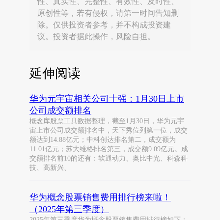
性、真实性、完整性、有效性、及时性、
原创性等，若有侵权，请第一时间告知删
除。仅供投资者参考，并不构成投资建
议。投资者据此操作，风险自担。
延伸阅读
华为元宇宙相关公司十强：1月30日上市
公司成交额排名
概念库股票工具数据整理，截至1月30日，华为元宇
宙上市公司成交额排名中，天下秀位列第一位，成交
额达到14.88亿元；中科创达排名第二，成交额为
11.01亿元；苏大维格排名第三，成交额9.09亿元。成
交额排名前10的还有：软通动力、奥比中光、科森科
技、高新兴、
华为概念股票销售费用排行榜来啦！
（2025年第三季度）
2025年第三季度华为概念股票销售费用排行榜如下：