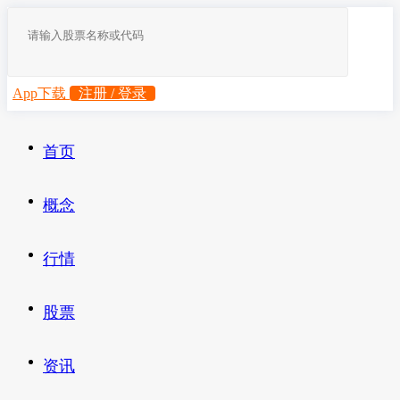
App下载
注册 / 登录
首页
概念
行情
股票
资讯