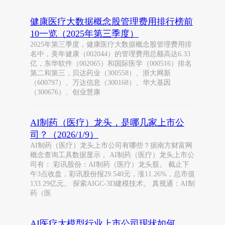
健康医疗大数据概念股管理费用排行榜前
10一览（2025年第三季度）
2025年第三季度，健康医疗大数据概念股管理费用排
名中，美年健康（002044）的管理费用总额高达6.33
亿，东华软件（002065）和国际医学（000516）排名
第二和第三，贝达药业（300558）、浙大网新
（600797）、万达信息（300168）、华大基因
（300676）、创业慧康
AI制药（医疗）龙头，是哪几家上市公
司？（2026/1/9）
AI制药（医疗）龙头上市公司有哪些？据南方财富网
概念查询工具数据显示， AI制药（医疗）龙头上市公
司有： 彩讯股份：AI制药（医疗）龙头股。 截止下
午3点收盘，彩讯股份报29.540元，涨11.26%，总市值
133.29亿元。 探索AIGC-3D建模技术。 真视通：AI制
药（医
AI医疗大模型行业上市公司现状如何