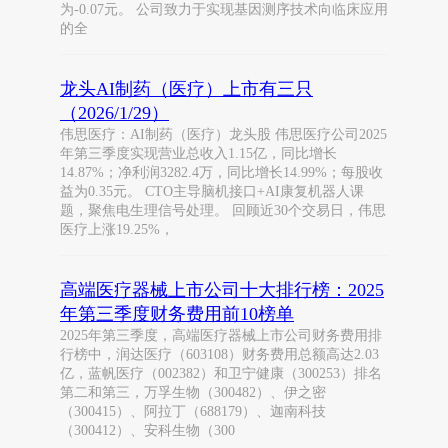
为-0.07元。 公司致力于实现基因测序技术向临床应用
的全
龙头AI制药（医疗）上市有三只
（2026/1/29）
伟思医疗：AI制药（医疗）龙头股 伟思医疗公司2025
年第三季度实现营业总收入1.15亿，同比增长
14.87%；净利润3282.4万，同比增长14.99%；每股收
益为0.35元。 CTO主导脑机接口+AI康复机器人课
题，聚焦电生理信号处理。 回顾近30个交易日，伟思
医疗上涨19.25%，
高端医疗器械上市公司十大排行榜：2025
年第三季度财务费用前10榜单
2025年第三季度，高端医疗器械上市公司财务费用排
行榜中，润达医疗（603108）财务费用总额高达2.03
亿，蓝帆医疗（002382）和卫宁健康（300253）排名
第二和第三，万孚生物（300482）、伊之密
（300415）、阿拉丁（688179）、迦南科技
（300412）、安科生物（300