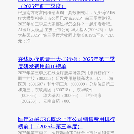
（2025年前三季度）
根据南方财富网概念查询工具数据统计，A股6家AI医
疗大模型相关上市公司已发布2025年前三季度财报。
2025年前三季度大家都过得怎么样？一起来看看吧。
AI医疗大模型 主要上市公司 华大基因(300676)： 华
大基因2025年第三季度营收同比增长9.19%至10.42亿
元；净
在线医疗股票十大排行榜：2025年第三季
度研发费用前10榜单
2025年第三季度在线医疗股票研发费用排行榜如下：
顺丰控股（002352）研发费用总额高达16.5亿，上海
医药（601607）和华润三九（000999）分别位居第二
和第三，东软集团（600718）、东华软件
（002065）、华大基因（300676）、卫宁健康
（300253）、云南白药（000
医疗器械CRO概念上市公司销售费用排行
榜前十（2025年第三季度）
2025年第三季度，医疗器械CRO概念上市公司销售费