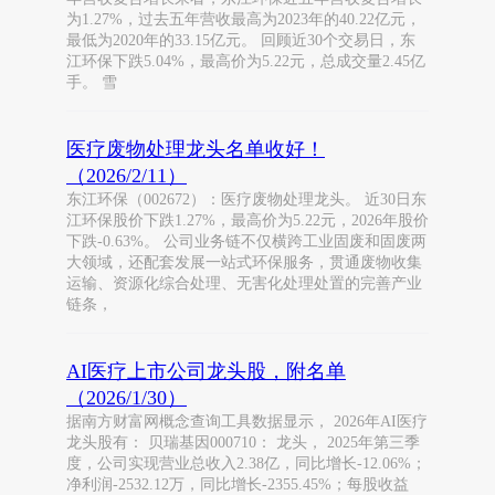
为1.27%，过去五年营收最高为2023年的40.22亿元，
最低为2020年的33.15亿元。 回顾近30个交易日，东
江环保下跌5.04%，最高价为5.22元，总成交量2.45亿
手。 雪
医疗废物处理龙头名单收好！
（2026/2/11）
东江环保（002672）：医疗废物处理龙头。 近30日东
江环保股价下跌1.27%，最高价为5.22元，2026年股价
下跌-0.63%。 公司业务链不仅横跨工业固废和固废两
大领域，还配套发展一站式环保服务，贯通废物收集
运输、资源化综合处理、无害化处理处置的完善产业
链条，
AI医疗上市公司龙头股，附名单
（2026/1/30）
据南方财富网概念查询工具数据显示， 2026年AI医疗
龙头股有： 贝瑞基因000710： 龙头， 2025年第三季
度，公司实现营业总收入2.38亿，同比增长-12.06%；
净利润-2532.12万，同比增长-2355.45%；每股收益