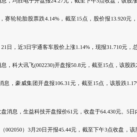
消息，均胜电子开盘报24.27元，截至下午3点收盘，该股涨0.6
日，赛轮轮胎股票跌4.14%，截至15点，股价报13.920元
3月21日，近3日宇通客车股价上涨1.14%，现报31.710元，总
息，科大讯飞(002230)开盘报50.8元，截至15点，该股跌2.
日消息，豪威集团开盘报106.31元，截至15点，该股跌1.17
收盘消息，生益科技开盘报价61元，收盘于64.430元。5日内
002050）3月20日开报45.44元，截至下午3点收盘，该股