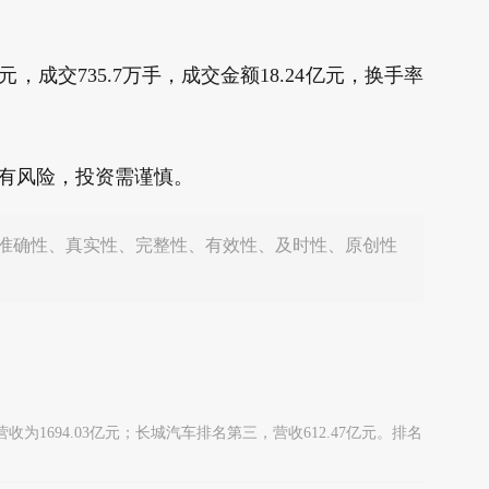
60元，成交735.7万手，成交金额18.24亿元，换手率
有风险，投资需谨慎。
准确性、真实性、完整性、有效性、及时性、原创性
1694.03亿元；长城汽车排名第三，营收612.47亿元。排名