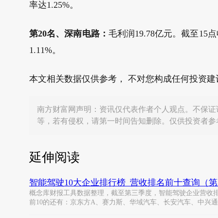
率达1.25%。
第20名、深南电路：
毛利润19.78亿元。截至15点
1.11%。
本文相关数据仅供参考， 不对您构成任何投资
南方财富网声明：资讯仅代表作者个人观点。不保证
等，若有侵权，请第一时间告知删除。仅供投资者参
延伸阅读
智能驾驶10大企业排行榜_营收排名前十查询（
概念库财报工具数据整理，截至第三季度，智能驾驶企业营收排名中，
前10的还有：京东方A、赛力斯、华域汽车、长安汽车、中兴