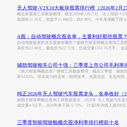
无人驾驶-V2X10大板块股票排行榜（2026年2月
概念库股票工具数据整理，截至2026年2月27日，无人驾驶-V
盘报价11.16元，收盘于11.060元，跌0.98%。今年来涨幅下跌-6
A股：自动驾驶概念股名单，主要利好那些股票？（20
自动驾驶股票的龙头股都有哪些？据南方财富网概念查询工具数据
高价为23.49元，最低价为22.71元，总成交量1331.76万手。 金
辅助驾驶相关公司十强：三季度上市公司毛利率
《南方财富网概念库》财报工具数据整理，截至三季度，辅助驾驶
率54.05%。排名前10的还有：锐明技术、光庭信息、全志科技
纯正2026年无人驾驶汽车股票龙头，名单收好（202
据南方财富网概念查询工具数据显示，2026年 无人驾驶汽车龙头股
成交量4.5亿手。2026年来下跌-5.72%。 计划5年内投入超500亿
三季度智能驾驶舱概念股净利率排行榜前十名