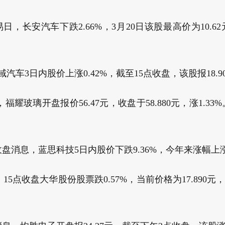
易日，长安汽车下跌2.66%，3月20日该股最高价为10.62
域汽车3日内股价上涨0.42%，截至15点收盘，该股报18.900
，福耀玻璃开盘报价56.47元，收盘于58.880元，涨1.33
日收盘消息，蓝思科技5日内股价下跌9.36%，今年来涨幅上涨1.
日，15点收盘大华股份股票跌0.57%，当前价格为17.890