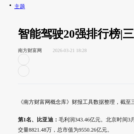
主题
智能驾驶20强排行榜|
南方财富网
2026-03-21 18:28
《南方财富网概念库》财报工具数据整理，截至
第1名、比亚迪：
毛利润343.46亿元。北京时间3月
交量8821.48万，总市值为9550.26亿元。