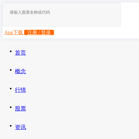
App下载
注册 / 登录
首页
概念
行情
股票
资讯