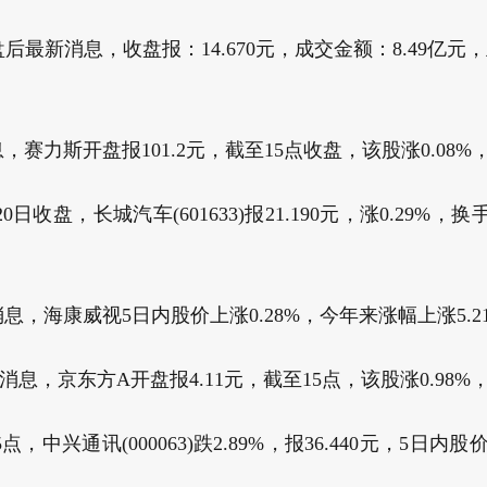
日盘后最新消息，收盘报：14.670元，成交金额：8.49亿元，主
息，赛力斯开盘报101.2元，截至15点收盘，该股涨0.08%，报
0日收盘，长城汽车(601633)报21.190元，涨0.29%，换
日消息，海康威视5日内股价上涨0.28%，今年来涨幅上涨5.21
消息，京东方A开盘报4.11元，截至15点，该股涨0.98%，报4
点，中兴通讯(000063)跌2.89%，报36.440元，5日内股