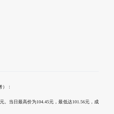
考）：
0元。当日最高价为104.45元，最低达101.56元，成