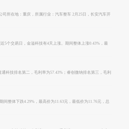
） 公司所在地：重庆，所属行业：汽车整车 2月25日，长安汽车开
5个交易日，金溢科技有4天上涨。期间整体上涨0.43%，最
通科技排名第二，毛利率为57.43%；睿创微纳排名第三，毛利
整体下跌4.29%，最高价为11.63元，最低价为11.76元，总