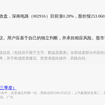
收盘，深南电路（002916）目前涨0.28%，股价报253.0
建议。用户应基于自己的独立判断，并承担相应风险。股市
该信息（包括但不限于文字、数据及图表）全部或者部分内容的
考，并不构成投资建议。投资者据此操作，风险自担。
第三季度）
比亚迪位列第一位，营收达到1949.85亿元；上汽集团排名第二，营收为
通讯、广汽