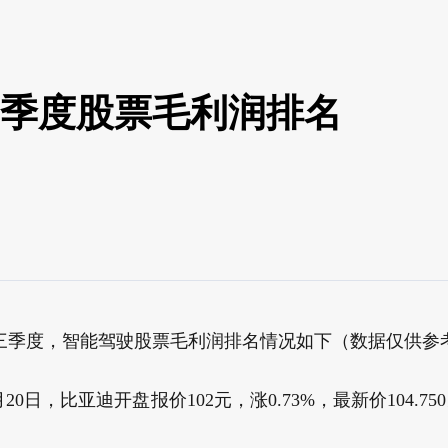
三季度股票毛利润排名
三季度，智能驾驶股票毛利润排名情况如下（数据仅供参
20日，比亚迪开盘报价102元，涨0.73%，最新价104.75