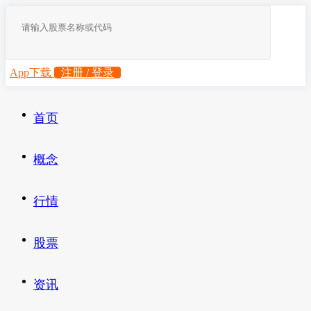
App下载
注册 / 登录
首页
概念
行情
股票
资讯