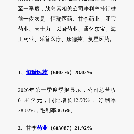
至一季度，胰岛素相关公司净利率排行榜
前十依次是：恒瑞医药、甘李药业、亚宝
药业、天士力、以岭药业、通化东宝、海
正药业、乐普医疗、康德莱、复星医药。
1、
恒瑞医药
（600276）28.02%
2026年第一季度季报显示，公司总营收
81.41亿元，同比增长12.98%， 净利率
28.02%，毛利率86.6%。
2、甘李
药业
（603087）21.92%