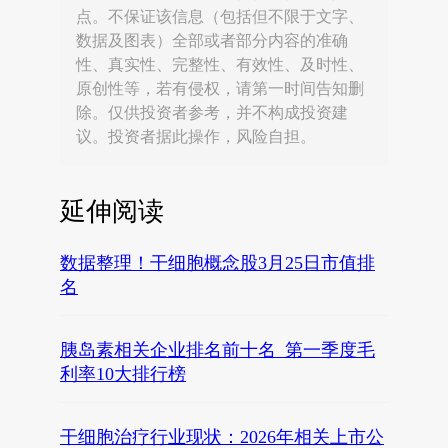
点。不保证该信息（包括但不限于文字、
数据及图表）全部或者部分内容的准确
性、真实性、完整性、有效性、及时性、
原创性等，若有侵权，请第一时间告知删
除。仅供投资者参考，并不构成投资建
议。投资者据此操作，风险自担。
延伸阅读
数据整理！干细胞概念股3月25日市值排
名
胰岛素相关企业排名前十名_第一季度毛
利率10大排行榜
干细胞治疗行业现状：2026年相关上市公