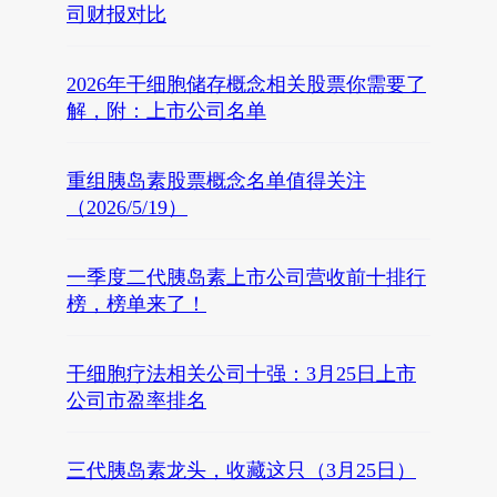
司财报对比
2026年干细胞储存概念相关股票你需要了
解，附：上市公司名单
重组胰岛素股票概念名单值得关注
（2026/5/19）
一季度二代胰岛素上市公司营收前十排行
榜，榜单来了！
干细胞疗法相关公司十强：3月25日上市
公司市盈率排名
三代胰岛素龙头，收藏这只（3月25日）