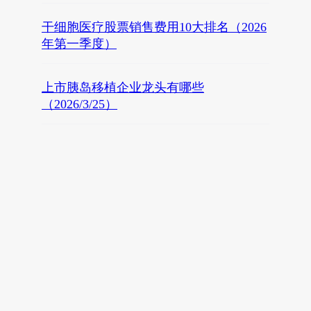
干细胞医疗股票销售费用10大排名（2026
年第一季度）
上市胰岛移植企业龙头有哪些
（2026/3/25）