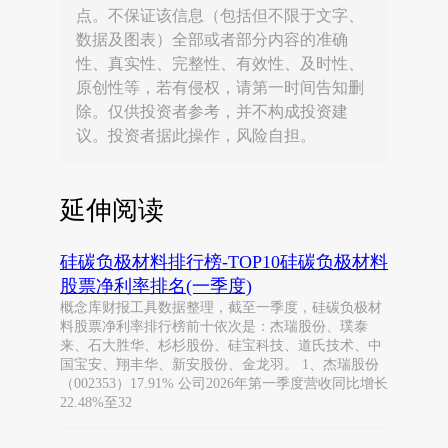
点。不保证该信息（包括但不限于文字、
数据及图表）全部或者部分内容的准确
性、真实性、完整性、有效性、及时性、
原创性等，若有侵权，请第一时间告知删
除。仅供投资者参考，并不构成投资建
议。投资者据此操作，风险自担。
延伸阅读
硅碳负极材料排行榜-TOP10硅碳负极材料
股票净利率排名(一季度)
概念库财报工具数据整理，截至一季度，硅碳负极材
料股票净利率排行榜前十依次是：杰瑞股份、璞泰
来、石大胜华、杉杉股份、硅宝科技、道氏技术、中
国宝安、翔丰华、新安股份、金龙羽。 1、杰瑞股份
（002353）17.91% 公司2026年第一季度营收同比增长
22.48%至32