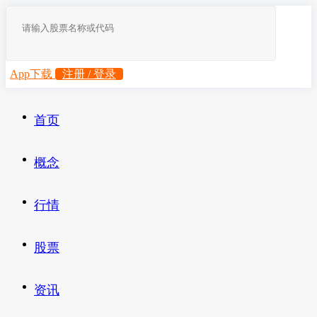
App下载
注册 / 登录
首页
概念
行情
股票
资讯