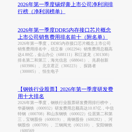
2026年第一季度锡焊膏上市公司净利润排
行榜（净利润榜单）
2026年第一季度DDR5内存接口芯片概念
上市公司销售费用排名前十（附名单）
2026年第一季度，DDR5内存接口芯片概念上市公司
销售费用排名中，信立泰（002294）销售费用总额高
达4.88亿，金山办公（688111）和江波龙（301308）
排名第二和第三，海光信息（688041）、兆易创新
（603986）、北京君正（300223）、探路者
（300005）、恒生电子
【钢铁行业股票】2026年第一季度研发费
用十大排名
2026年第一季度，钢铁行业股票研发费用排行榜中，
华菱钢铁（000932）研发费用总额高达10.87亿，中信
特钢（000708）和山东钢铁（600022）位居第二和第
三，宝钢股份（600019）、南钢股份（600282）、河
钢股份（000709）、三钢闽光（002110）、安阳钢铁
（600569