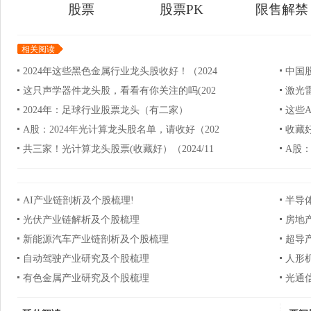
股票
股票PK
限售解禁
相关阅读
2024年这些黑色金属行业龙头股收好！（2024
中国
这只声学器件龙头股，看看有你关注的吗(202
激光雷
2024年：足球行业股票龙头（有二家）
这些
A股：2024年光计算龙头股名单，请收好（202
收藏好
共三家！光计算龙头股票(收藏好）（2024/11
A股：
AI产业链剖析及个股梳理!
半导
光伏产业链解析及个股梳理
房地
新能源汽车产业链剖析及个股梳理
超导
自动驾驶产业研究及个股梳理
人形
有色金属产业研究及个股梳理
光通