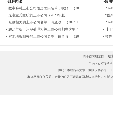
»
延伸阅读
»
要闻
数字乡村上市公司概念龙头名单，收好！（20
20
充电宝受益股的上市公司（2024年版）
“创
粗钢相关的上市公司名单，请查收！（2024/1
20
2024年版！污泥处理相关上市公司都在这里了
【干
实木地板相关的上市公司名单，请查收！（20
带你
版
关于南方财富网 －
CopyRight(C)200
声明：本站所有文章、数据仅供参考。任
和本网无任何关系。链接的广告不得违反国家法律规定，如有违