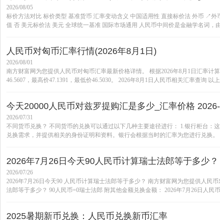
2026/08/05
标价方法对比 标价类型 基准货币 汇率变动含义 中国适用性 直接标价法 外币 ↗外币升
值 否 美元标价法 美元 全球统一基准 国际市场通用 人民币中间价是金融学名词，由
人民币对匈币汇率行情(2026年8月1日)
2026/08/01
南方财富网为您提供人民币对匈币汇率最新价格详情。 根据2026年8月1日汇率计算，CNY
46.5607，最高价47.1391，最低价46.5030。 2026年8月1日人民币相关汇率查
今天20000人民币对兹罗提购汇是多少_汇率价格 2026-0
2026/07/31
不同货币兑换？ 不同货币的兑换可以通过以下几种主要途径进行： 1.银行柜台
兑换需求，并提供相关的身份证明和资料。银行会根据当时的汇率为您进行兑换。 2.
2026年7月26日今天90人民币计算瑞士法郎等于多少？
2026/07/26
2026年7月26日今天90 人民币计算瑞士法郎等于多少？ 南方财富网为您提供人
法郎等于多少？ 90人民币=0瑞士法郎 附其他金额兑换金额： 2026年7月26日人民币换
2025暑期新币兑换：人民币兑换新币汇率