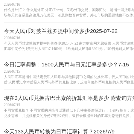
2026/07/16
什么是外汇？ 什么是外汇 外汇(Forex)，又称外币交易、国际汇兑，是指一国
场每天的交易量高达几万亿美元，涉及到数百种货币。外汇市场的重要地位不仅体现
今天人民币对波兰兹罗提中间价多少2025-07-22
2026/07/16
今天人民币对波兰兹罗提中间价多少2025-07-22 南方财富网为您提供 人民币对波
汇率中间价为1美元对人民币7.1460元，1欧元对人民币8.3601元，100日元对人民币4.85
今日汇率调整：1500人民币与日元汇率是多少？7-15
2026/07/15
人民币汇率是指中国法定货币人民币与其他国货币之间的兑换比率，代人民币的对外
质 人民币汇率本质是人民币与外币的兑换比例，反映单位外币可兑换的人民币数量。例如
现在3人民币兑换古巴比索的折算汇率是多少 附查询方法20
2026/07/15
不同货币兑换？ 不同货币的兑换可以通过以下几种主要途径进行： 1.银行柜台
兑换需求，并提供相关的身份证明和资料。银行会根据当时的汇率为您进行兑换。 2.
今天133人民币转换为日币汇率计算？2026/7/9