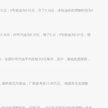
.31元；0号柴油为8.65元，升了0.34元，本轮油价的调整时间为4
6元；89号汽油为8.29元，增了0.32；0号柴油为8.67元，增
每升。全国95号汽油平均价格为9元每升，其中，最低的是陕西，
变速箱，燃料形式为柴油，厂家参考价13.98万元。 根据车主实测数
为下一轮油价调整时间，还有0天。 2025年河南汽油价格调整一览表