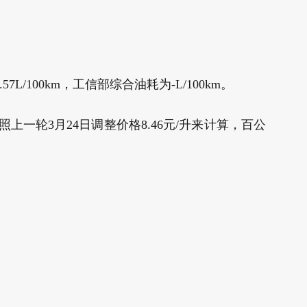
L/100km，工信部综合油耗为-L/100km。
照上一轮3月24日调整价格8.46元/升来计算，百公