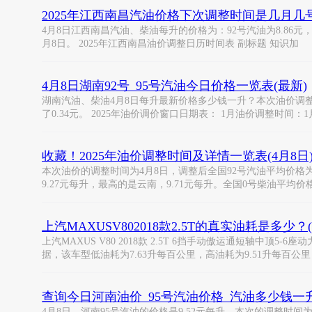
2025年江西南昌汽油价格下次调整时间是几月几
4月8日江西南昌汽油、柴油每升的价格为：92号汽油为8.86元，升了
月8日。 2025年江西南昌油价调整日历时间表 副标题 知识加
4月8日湖南92号_95号汽油今日价格一览表(最新)
湖南汽油、柴油4月8日每升最新价格多少钱一升？本次油价调整时间为4月
了0.34元。 2025年油价调价窗口日期表： 1月油价调整时间：1
收藏！2025年油价调整时间及详情一览表(4月8日)
本次油价的调整时间为4月8日，调整后全国92号汽油平均价格为
9.27元每升，最高的是云南，9.71元每升。全国0号柴油平均价
上汽MAXUSV802018款2.5T的真实油耗是多少
上汽MAXUS V80 2018款 2.5T 6挡手动傲运通短轴中顶
据，该车型低油耗为7.63升每百公里，高油耗为9.51升每百公
查询今日河南油价_95号汽油价格_汽油多少钱一升(0
4月8日，河南95号汽油的价格是9.52元每升，本次的调整时间为