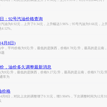
提
8日：92号汽油价格查询
.92元，上升了0.34元，上升幅达3.96%；95号汽油为9.66元，上升了0
4.12%。
4月8日)
，平均价格为9元/升，最低的是陕西，价格8.78元/升，最高的是云南，价格
标题
最新价，油价多久调整最新消息
9元/升，最低的是陕西，价格9.27元/升，最高的是云南，价格9.71元/升
通常为
油价格
月8日，对比上次的调整增了0.31元，增3.904%，下次调整时间为12月31
以