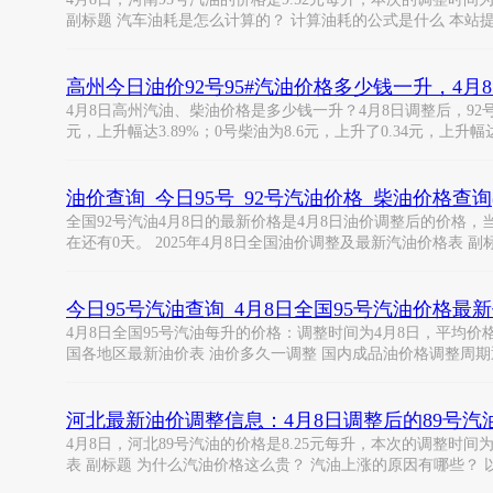
副标题 汽车油耗是怎么计算的？ 计算油耗的公式是什么 本站
高州今日油价92号95#汽油价格多少钱一升，4月
4月8日高州汽油、柴油价格是多少钱一升？4月8日调整后，92号汽油为8
元，上升幅达3.89%；0号柴油为8.6元，上升了0.34元，上升幅达
油价查询_今日95号_92号汽油价格_柴油价格查询(
全国92号汽油4月8日的最新价格是4月8日油价调整后的价格，当中
在还有0天。 2025年4月8日全国油价调整及最新汽油价格表 副
今日95号汽油查询_4月8日全国95号汽油价格
4月8日全国95号汽油每升的价格：调整时间为4月8日，平均价格为
国各地区最新油价表 油价多久一调整 国内成品油价格调整周期
河北最新油价调整信息：4月8日调整后的89号汽
4月8日，河北89号汽油的价格是8.25元每升，本次的调整时间为4
表 副标题 为什么汽油价格这么贵？ 汽油上涨的原因有哪些？ 