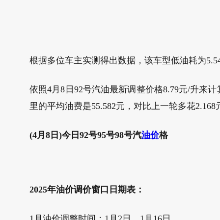
根据多位车主实测得出数据，该车型低油耗为5.54L/10
依照4月8日92号汽油最新调整价格8.79元/升来
里的平均油费是55.582元，对比上一轮多花2.16
(4月8日)今日92号95号98号汽
油价
格
2025年油价调价窗口日期表：
1月油价调整时间：1月2日、1月16日