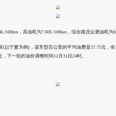
0km，高油耗为7.60L/100km，综合路况众测油耗为6.57
计算(以宁夏为例)，该车型百公里的平均油费是57.75元，依
8元，下一轮的油价调整时间12月31日24时。