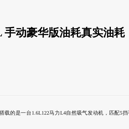
6XL 手动豪华版油耗真实油耗，
力方面，搭载的是一台1.6L122马力L4自然吸气发动机，