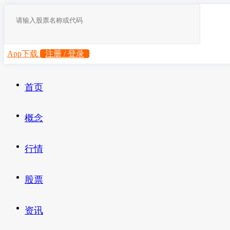
App下载
注册 / 登录
首页
概念
行情
股票
资讯