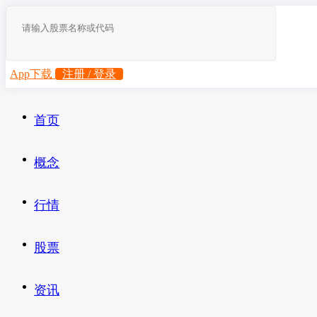
App下载
注册 / 登录
首页
概念
行情
股票
资讯