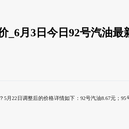
价_6月3日今日92号汽油最
22日调整后的价格详情如下：92号汽油8.67元；95号汽油9