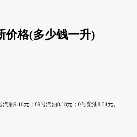
新价格(多少钱一升)
.16元；89号汽油8.18元；0号柴油8.34元。