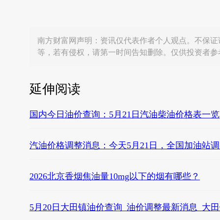
南方财富网声明：资讯仅代表作者个人观点。不保证
等，若有侵权，请第一时间告知删除。仅供投资者参
延伸阅读
国内今日油价查询：5月21日汽油柴油价格表一览
汽油价格调整消息：今天5月21日，全国加油站调
2026北京香烟焦油量10mg以下的烟有哪些？
5月20日大田镇油价查询_油价调整最新消息_大