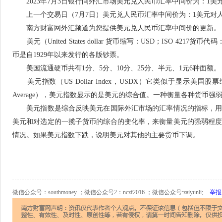
2023年7月3日银行间外汇市场美元兑人民币汇率中间价为：1美元对
上一个交易日（7月7日）美元兑人民币汇率中间价为：1美元对人民币
南方财富网外汇频道为您提供美元兑人民币汇率中间价的更新。
美元（United States dollar 货币缩写：USD；ISO 42
币是自1929年以来发行的各版钞票。
美国流通硬币共有1分、5分、10分、25分、半元、1元6种面额。
美元指数（US Dollar Index，USDX）它类似于显示美国股票综合状
Average），美元指数显示的是美元的综合值。一种衡量各种货币强
美元指数是综合反映美元在国际外汇市场的汇率情况的指标，用
美元和对选定的一揽子货币的综合的变化率，来衡量美元的强弱程
情况。如果美元指数下跌，说明美元对其他的主要货币下调。
微信公众号：southmoney ；微信公众号2：nczf2016 ；微信公众号:zaiyunli;
举报