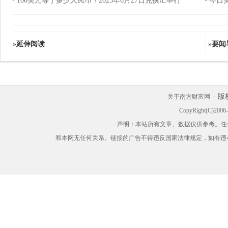
100美元等于多少人民币？2023年6月27日兑换汇率行
今日
»
延伸阅读
»
要闻
版
关于南方财富网 －
CopyRight(C)200
声明：本站所有文章、数据仅供参考。任
和本网无任何关系。链接的广告不得违反国家法律规定，如有违