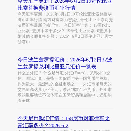
今天汇率更新！2026年6月2日19哥伦比亚
比索兑换斐济币汇率行情
今天汇率更新！2026年6月2日19哥伦比亚比索兑换斐
济币汇率行情 南方财富网为您提供哥伦比亚比索对斐
济币汇率最新价格详情。 今日汇率计算： 19哥伦比
亚比索=斐济币等于多少？ 19哥伦比亚比索=0斐济币
附其他金额兑换金额： 2026年6月2日哥伦比亚比索对
斐济币
今日波兰兹罗提汇价：2026年6月2日32波
兰兹罗提兑利比里亚元汇价一览表
什么是外汇？ 什么是外汇 外汇(Forex)，又称外币交
易、国际汇兑，是指一国货币与另一国货币的兑换。
作为最大、最流动的金融市场之一，外汇市场每天的
交易量高达几万亿美元，涉及到数百种货币。外汇市
场的重要地位不仅体现在国际贸易和金融中，还影响
着全球
今天尼币购汇行情：158尼币对菲律宾比
索汇率多少？2026-6-2