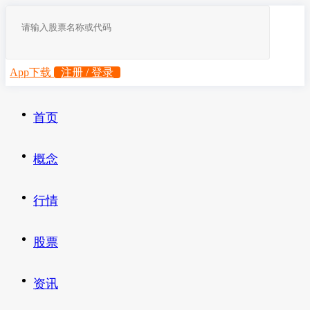
App下载
注册 / 登录
首页
概念
行情
股票
资讯