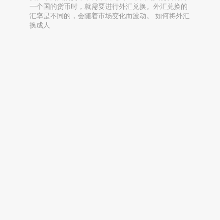
一个国的货币时，就需要进行外汇兑换。外汇兑换的
汇率是不同的，会随着市场变化而波动。 如何将外汇
换成人