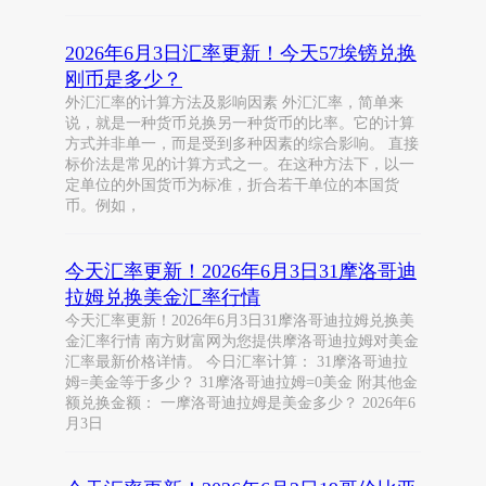
2026年6月3日汇率更新！今天57埃镑兑换
刚币是多少？
外汇汇率的计算方法及影响因素 外汇汇率，简单来
说，就是一种货币兑换另一种货币的比率。它的计算
方式并非单一，而是受到多种因素的综合影响。 直接
标价法是常见的计算方式之一。在这种方法下，以一
定单位的外国货币为标准，折合若干单位的本国货
币。例如，
今天汇率更新！2026年6月3日31摩洛哥迪
拉姆兑换美金汇率行情
今天汇率更新！2026年6月3日31摩洛哥迪拉姆兑换美
金汇率行情 南方财富网为您提供摩洛哥迪拉姆对美金
汇率最新价格详情。 今日汇率计算： 31摩洛哥迪拉
姆=美金等于多少？ 31摩洛哥迪拉姆=0美金 附其他金
额兑换金额： 一摩洛哥迪拉姆是美金多少？ 2026年6
月3日