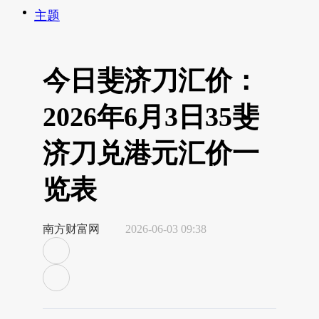
主题
今日斐济刀汇价：
2026年6月3日35斐
济刀兑港元汇价一
览表
南方财富网
2026-06-03 09:38