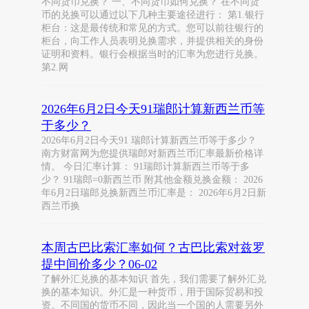
不同货币兑换？ 一、不同货币如何兑换？ 在不同货
币的兑换可以通过以下几种主要途径进行： 第1.银行
柜台：这是最传统和常见的方式。您可以前往银行的
柜台，向工作人员表明兑换需求，并提供相关的身份
证明和资料。银行会根据当时的汇率为您进行兑换。
第2.网
2026年6月2日今天91瑞郎计算新西兰币等
于多少？
2026年6月2日今天91 瑞郎计算新西兰币等于多少？
南方财富网为您提供瑞郎对新西兰币汇率最新价格详
情。 今日汇率计算： 91瑞郎计算新西兰币等于多
少？ 91瑞郎=0新西兰币 附其他金额兑换金额： 2026
年6月2日瑞郎兑换新西兰币汇率是： 2026年6月2日新
西兰币换
本周古巴比索汇率如何？古巴比索对兹罗
提中间价多少？06-02
了解外汇兑换的基本知识 首先，我们需要了解外汇兑
换的基本知识。外汇是一种货币，用于国际贸易和投
资。不同国的货币不同，因此当一个国的人需要另外