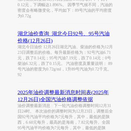
0.12元，下调幅达1.896%。 因季节气候不同，汽油的
密度会有略微变化，平均如下：89号汽油的平均密度
为0.72g
湖北油价查询_湖北今日92号、95号汽油
价格(12月26日)
湖北今日油价 12月26日湖北汽油、柴油的价格为12月
23日调整后的价格。每升最新价格为：92号汽油6.71
元，跌了0.14元；95号汽油7.19元，跌了0.14元；0号
柴油6.32元，跌了0.15元。 汽油密度及重量说明： 89
号汽油的密度为0.72g/ml，1升89号汽油为0.72千克。
92
2025年油价调整最新消息时间表(2025年
12月26日)全国汽油价格调整依据
油价调整最新消息 : 下一轮汽油价格调整时间12月31
日24时。 本次油价的调整时间为12月23日，调整后全
国92号汽油平均价格为7元每升，其中，最低的是陕
西，6.60元每升，最高的是海南，7.82元每升。全国
95号汽油平均价格为7元每升，其中，最低的是陕