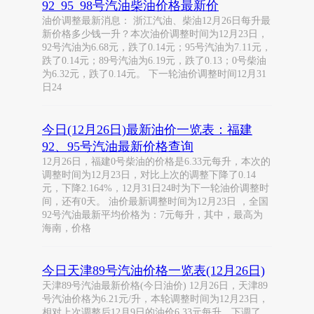
92_95_98号汽油柴油价格最新价
油价调整最新消息： 浙江汽油、柴油12月26日每升最
新价格多少钱一升？本次油价调整时间为12月23日，
92号汽油为6.68元，跌了0.14元；95号汽油为7.11元，
跌了0.14元；89号汽油为6.19元，跌了0.13；0号柴油
为6.32元，跌了0.14元。 下一轮油价调整时间12月31
日24
今日(12月26日)最新油价一览表：福建
92、95号汽油最新价格查询
12月26日，福建0号柴油的价格是6.33元每升，本次的
调整时间为12月23日，对比上次的调整下降了0.14
元，下降2.164%，12月31日24时为下一轮油价调整时
间，还有0天。 油价最新调整时间为12月23日 ，全国
92号汽油最新平均价格为：7元每升，其中，最高为
海南，价格
今日天津89号汽油价格一览表(12月26日)
天津89号汽油最新价格(今日油价) 12月26日，天津89
号汽油价格为6.21元/升，本轮调整时间为12月23日，
相对上次调整后12月9日的油价6.33元每升，下调了