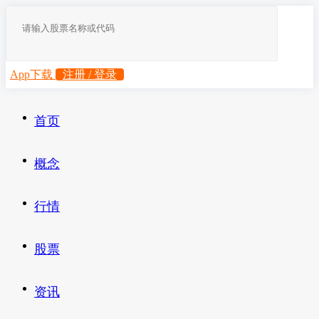
App下载
注册 / 登录
首页
概念
行情
股票
资讯