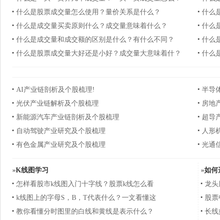
什么是股票成交量怎么使用？量价关系是什么？
什么
什么是成交量买卖原则什么？成交量意味着什么？
什么
什么是成交量和成交额的区别是什么？有什么不同？
什么
什么是股票成交量大好还是小好？成交量大意味着什？
什么
AI产业链剖析及个股梳理!
半导
光伏产业链解析及个股梳理
房地
新能源汽车产业链剖析及个股梳理
超导
自动驾驶产业研究及个股梳理
人形
有色金属产业研究及个股梳理
光通
»
K线图学习
»
如何
怎样看股市k线图入门十字线？股票k线怎么看
龙头
k线图上的字母S，B，T代表什么？一文看懂这
股票
教你看懂分时图里的白线和黄线是表示什么？
长线