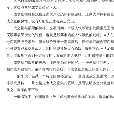
人气旺盛的股票才可能买卖踊跃，买卖气氛也就浓烈，成交量就
冷，这类股票的成交量必定不大。
成交量往往是观察庄家大户动态的有效途径。庄家大户拥有巨量
成交量的骤增，极有可能是庄家在买进卖出。
成交量与股票的价格、交易时间、市场人气等诸多的因素是互为
买股票欲望变化的过程，也就是股票市场的人气聚散的过程。当人
进而刺激股价攀升：但当股价升至一定高度后，投资者可能会望而
也可能造成成交量放大，此时可能导致人心趋散，股价下跌;当人心
散：待股价下跌到一定程度时，股价将走入低谷，此时成交量可能趋
成交量与股价的关系一般体现为两种情况。一种是量价同向，一
相同或大致相同。量价背离指的是股价与成交量呈相反的变化趋势。
一般来说，在某一个特定的价格区域，一旦出现成交量很大，说
停顿或反转，一旦价格走出成交密集的区域，反而说明多空分歧暂
反之，则倾向于下跌。
一般情况下，伴随股价上升，成交量会呈阶梯性减弱。股票的价格