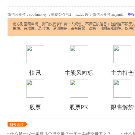
微信公众号：southmoney ；微信公众号2：nczf2016 ；微信公众号:zaiyunli;
举报
快讯
牛熊风向标
主力持仓
股票
股票PK
限售解禁
相关阅读
什么是一买一卖算几个成交量？一买一卖成交量怎么？
什么