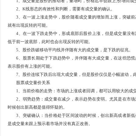
1、成交量是股价的推动者，量增时，价格迟早会跟上;价增而成
2、K线形态的有效性和判断，需要有成交量的确认。
3、在一波上涨走势中，股价随着成交量的增加而上涨，突破前
就有出现反转的可能。
4、在一波下跌走势中，形成底部后股价上涨，但是成交量没有
低于前一波底部，此时也会出现反转的可能。
5、股价跌破移动平均线并伴随有大的成交量，是下跌的征兆。
6、股票长期处于下跌趋势中，并伴随有大成交量，在这些恐慌
表示股价有上涨的可能。
7、股价连续下跌后出现大成交量，但是股价仅仅是小幅波动，此
股票成交量价关系
1、当前价格的走势：市场的上涨或者回调，都可以用较大的成交
2、弱势趋势：成交量在减少，表示趋势在变弱。尤其是在市场
时候创出新高都是值得怀疑的。
3、突破确认：当价格处于区间波动的时候，创出新高或者新低
是成交量未跟上预示着市场并没有真正改善。