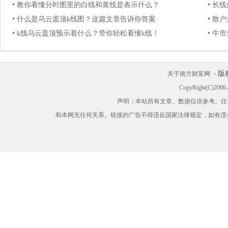
教你看懂分时图里的白线和黄线是表示什么？
长线
什么是乌云盖顶k线图？这篇文章告诉你答案
散户
k线乌云盖顶预示着什么？带你轻松看懂k线！
牛市
版
关于南方财富网 －
CopyRight(C)200
声明：本站所有文章、数据仅供参考。任
和本网无任何关系。链接的广告不得违反国家法律规定，如有违