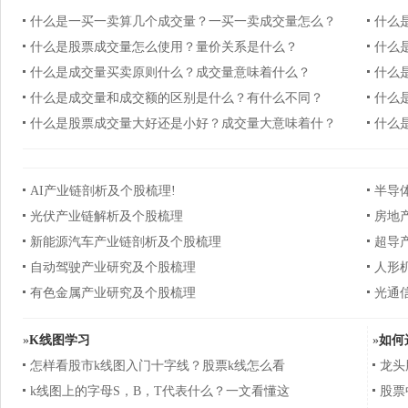
什么是一买一卖算几个成交量？一买一卖成交量怎么？
什么
什么是股票成交量怎么使用？量价关系是什么？
什么
什么是成交量买卖原则什么？成交量意味着什么？
什么
什么是成交量和成交额的区别是什么？有什么不同？
什么
什么是股票成交量大好还是小好？成交量大意味着什？
什么
AI产业链剖析及个股梳理!
半导
光伏产业链解析及个股梳理
房地
新能源汽车产业链剖析及个股梳理
超导
自动驾驶产业研究及个股梳理
人形
有色金属产业研究及个股梳理
光通
»
K线图学习
»
如何
怎样看股市k线图入门十字线？股票k线怎么看
龙头
k线图上的字母S，B，T代表什么？一文看懂这
股票