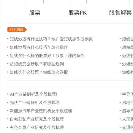
股票
股票PK
限售解禁
相关阅读
短线炒股有什么技巧？散户爱短线操作股票原
短线
短线炒股有什么技巧？怎么操作
超短
短线买什么样的股票好？股票上涨的条件
短线
超短线怎么炒股？有哪些规则
炒短
短线选什么股票？短线怎么选股
短线
AI产业链剖析及个股梳理!
半导
光伏产业链解析及个股梳理
房地
新能源汽车产业链剖析及个股梳理
超导
自动驾驶产业研究及个股梳理
人形
有色金属产业研究及个股梳理
光通