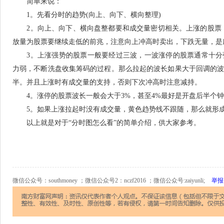
简单来说：
1。先看分时的趋势(向上、向下、横向整理)
2。向上、向下、横向盘整都要和成交量密切相关。上涨的股票 
放量为股票要继续走低的前兆，注意向上冲高时卖出，下跌无量，是
3。上涨强势的股票一般要经过三波，一波涨停的股票通常十分
力弱，不断洗盘收集筹码的过程。那么拉起的波长如果大于回调的
半。并且上涨时有成交量的支持，否则下次冲高时注意减持。
4。涨停的股票波长一般会大于3%，甚至4%最好是开盘后半个钟
5。如果上涨拉起时没有成交量，黄色趋势线不跟随，那么就形成
以上就是对于“分时图怎么看”的简单介绍，供大家参考。
微信公众号：southmoney ；微信公众号2：nczf2016 ；微信公众号:zaiyunli;
举报