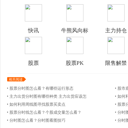
快讯
牛熊风向标
主力持仓
股票
股票PK
限售解禁
相关阅读
股票分时图怎么看？有哪些运行形态
股市
主力出货分时图有哪些种类 主力出货应该怎
如何
如何利用周线图寻找股票买卖点
股票
股票分时线怎么看？个股成交量怎么看？
分时
分时图怎么看？分时图看图技巧
分时