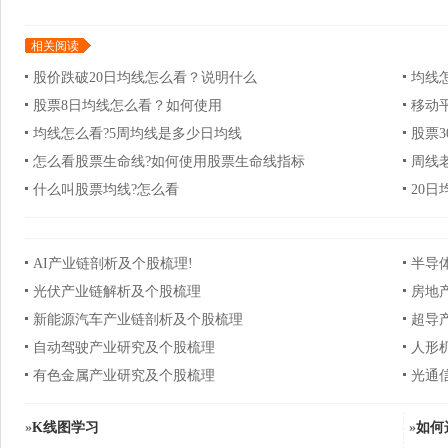
相关阅读
股价跌破20日均线怎么看？说明什么
均线
股票8日均线怎么看？如何使用
移动
均线怎么看?5周均线是多少日均线
股票
怎么看股票生命线?如何使用股票生命线指标
周线
什么叫股票均线?怎么看
20
AI产业链剖析及个股梳理!
半导
光伏产业链解析及个股梳理
房地
新能源汽车产业链剖析及个股梳理
超导
自动驾驶产业研究及个股梳理
人形
有色金属产业研究及个股梳理
光通
»
K线图学习
»
如何