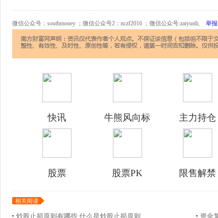
微信公众号：southmoney ；微信公众号2：nczf2016 ；微信公众号:zaiyunli;
举报
快讯
牛熊风向标
主力持仓
股票
股票PK
限售解禁
相关阅读
炒股止损原则有哪些 什么是炒股止损原则
资金