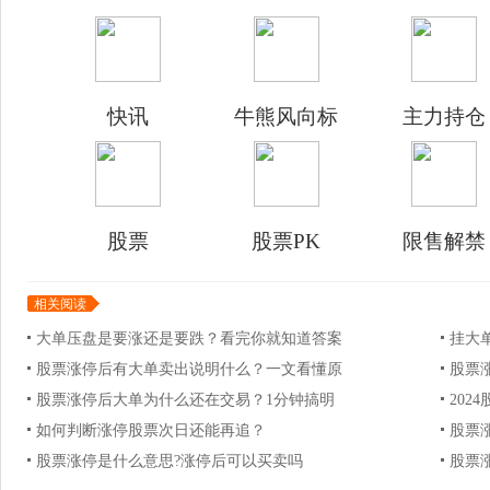
快讯
牛熊风向标
主力持仓
股票
股票PK
限售解禁
相关阅读
大单压盘是要涨还是要跌？看完你就知道答案
挂大
股票涨停后有大单卖出说明什么？一文看懂原
股票
股票涨停后大单为什么还在交易？1分钟搞明
202
如何判断涨停股票次日还能再追？
股票
股票涨停是什么意思?涨停后可以买卖吗
股票