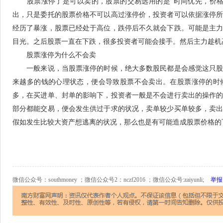
股票涨停了是可以卖的，股票的交易选用的是“时间优先，价格
出，只是委托的股票价格不可以高过涨停价，投资者可以依据涨停
经历了暴涨，股票已经处于高位，跌停后不久就会下跌。可能是主
目光。之后股票一直在下跌，很多投资者可能会接手。然后主力趁机
股票涨停为什么不会卖
一般来说，当股票涨停的时候，绝大多数股民都是会感觉这只股
来越多的钱的心理状态，便会导致股票不会卖出。在股票涨停的时
多，在买进单、封单的影响下，投资者一般是不会进行卖出的操作
部分都能交易，便会发生供过于求的状况，卖单较少买单较多，卖
假如发生比较大资产想逃离的状况，那么也是有可能造成股票价格的
微信公众号：southmoney ；微信公众号2：nczf2016 ；微信公众号:zaiyunli;
举报