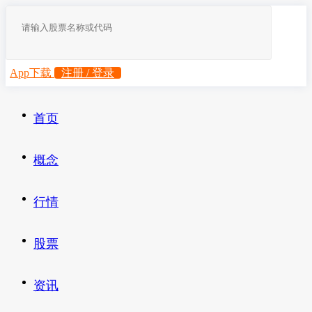
App下载
注册 / 登录
首页
概念
行情
股票
资讯