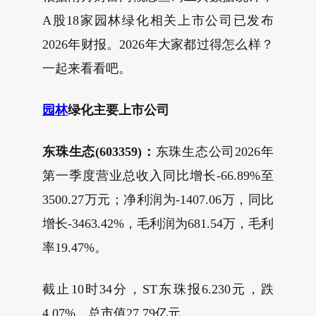
A股18家园林绿化相关上市公司已发布
2026年财报。2026年大家都过得怎么样？
一起来看看吧。
园林
绿化
主要上市公司
东珠生态(603359)：
东珠生态公司2026年
第一季度营业总收入同比增长-66.89%至
3500.27万元；净利润为-1407.06万，同比
增长-3463.42%，毛利润为681.54万，毛利
率19.47%。
截止10时34分，ST东珠报6.230元，跌
4.07%，总市值27.79亿元。