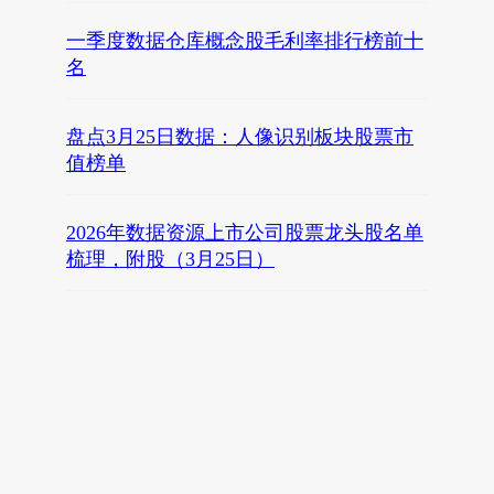
一季度数据仓库概念股毛利率排行榜前十
名
盘点3月25日数据：人像识别板块股票市
值榜单
2026年数据资源上市公司股票龙头股名单
梳理，附股（3月25日）