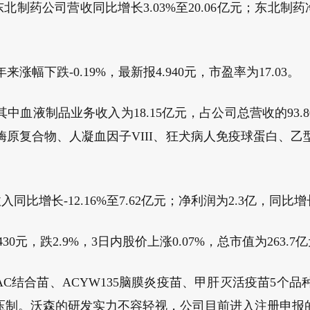
北制药公司营收同比增长3.03%至20.06亿元；东北制药净利
涨幅下跌-0.19%，最新报4.940元，市盈率为17.03。
液制品业务收入为18.15亿元，占公司总营收的93.8
原复合物、人凝血因子VIII、狂犬病人免疫球蛋白、乙
同比增长-12.16%至7.62亿元；净利润为2.3亿，同比增长-
30元，跌2.9%，3日内股价上涨0.07%，总市值为263.7
AC结合苗、ACYW135脑膜炎疫苗、甲肝灭活疫苗5
压制。沃森的研发实力不容轻视，公司目前进入注册申报的