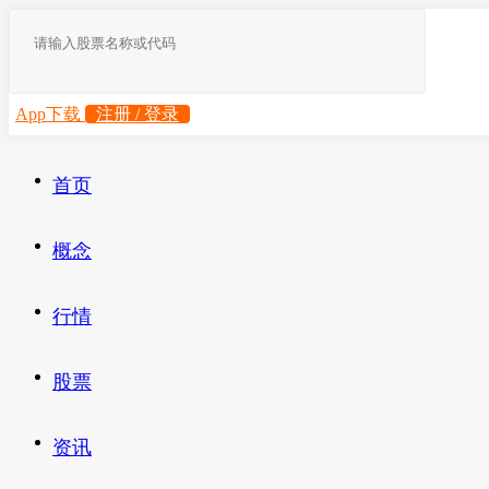
App下载
注册 / 登录
首页
概念
行情
股票
资讯