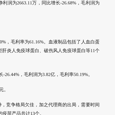
润为2663.11万，同比增长-26.68%，毛利润为
0%，毛利率为61.16%。血液制品包括了人血白蛋
型肝炎人免疫球蛋白、破伤风人免疫球蛋白等11个
26.44%，毛利润为3.82亿，毛利率50.19%。
亿元。
个品种，竞争格局欠佳，加之代理商的出局，需要时间
疫苗产品共计13个。