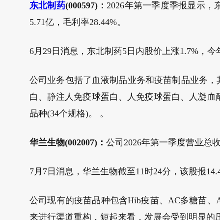
东北制药
(000597)：
2026年第一季度季报显示，东
5.71亿，毛利率28.44%。
6月29日消息，东北制药5日内股价上涨1.7%，今年来
公司业务包括了血液制品业务和疫苗制品业务，其中血
白、静注人免疫球蛋白、人免疫球蛋白、人凝血酶
品种(34个规格)。 。
华兰生物(002007)：
公司2026年第一季度营业总收入
7月7日消息，华兰生物截至11时24分，该股报14.4
公司现有的疫苗品种包含Hib疫苗、AC多糖苗、
来进行渠道重构，短起来看，发展会受到明显的