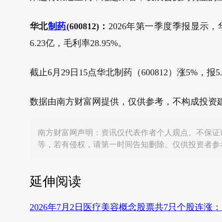
华北
制药
(600812)：
2026年第一季度季报显示，华
6.23亿，毛利率28.95%。
截止6月29日15点华北制药（600812）涨5%，报5.
数据由南方财富网提供，仅供参考，不构成投资
南方财富网声明：资讯仅代表作者个人观点。不保证
等，若有侵权，请第一时间告知删除。仅供投资者参
延伸阅读
2026年7月2日医疗美容概念股票共7只个股连涨：