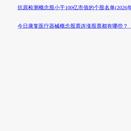
抗原检测概念股小于100亿市值的个股名单(2026年
今日康复医疗器械概念股票连涨股票都有哪些？（20