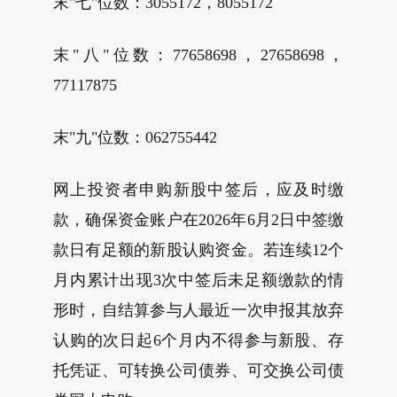
末"七"位数：3055172，8055172
末"八"位数：77658698，27658698，
77117875
末"九"位数：062755442
网上投资者申购新股中签后，应及时缴
款，确保资金账户在2026年6月2日中签缴
款日有足额的新股认购资金。若连续12个
月内累计出现3次中签后未足额缴款的情
形时，自结算参与人最近一次申报其放弃
认购的次日起6个月内不得参与新股、存
托凭证、可转换公司债券、可交换公司债