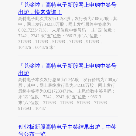
「兑奖啦」高特电子新股网上申购中签号
出炉，快来查询！
高特电子此次共发行1.2亿股，发行价为7.08元/股，其
中，网上发行3423.8万股，网上发行最终中签率为
0.0217233471%。 末尾位数中签号码： 末"四"位数：
7242，2242 末"五"位数：98613 末"六"位数：
317693，117693，517693，717693，917693，
104876，604876 末"
「兑奖啦」高特电子新股网上申购中签号
出炉
高特电子本次发行总量为1.2亿股，发行价格为7.08元/
股，其中，网上最终发行量为3423.8万股，网上发行
最终中签率为0.0217233471%。 末尾位数中签号码：
末"四"位数：7242，2242 末"五"位数：98613
末"六"位数：317693，117693，517693，717693，
917693，10487
创业板新股高特电子中签结果出炉，中签
号公布一览