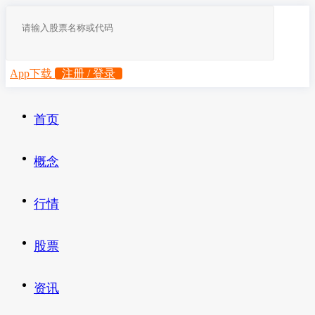
App下载
注册 / 登录
首页
概念
行情
股票
资讯