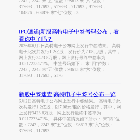
7242，2242 末"五"位数：98613 末"六"位数：
317693，117693，517693，717693，917693，
104876，604876 末"七"位数：3
IPO速递|新股高特电子中签号码公布，看
看你中了吗？
2026年6月2日高特电子公布网上发行中签结果。 高特
电子此次共发行1.2亿股，发行价为7.08元/股，其中，
网上发行3423.8万股，网上发行最终中签率为
0.0217233471%。 中签号码如下： 末"四"位数：
7242，2242 末"五"位数：98613 末"六"位数：
317693，117693，5176
新股中签速查|高特电子中签号公布一览
6月2日高特电子公布网上发行中签结果。 高特电子此
次共发行1.2亿股，以7.08元/股的价格发行，其中，网
上发行3423.8万股，网上发行最终中签率为
0.0217233471%。 具体中签情况如下所示： 末"四"位
数：7242，2242 末"五"位数：98613 末"六"位数：
317693，117693