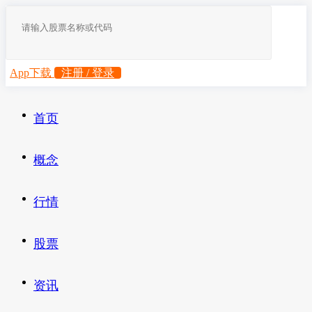
App下载
注册 / 登录
首页
概念
行情
股票
资讯