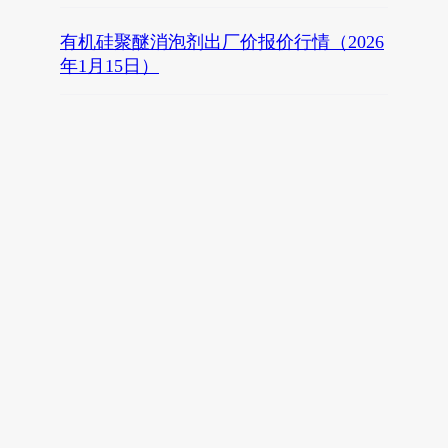
有机硅聚醚消泡剂出厂价报价行情（2026
年1月15日）