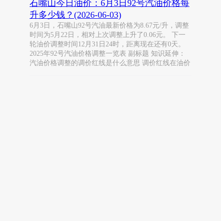
石嘴山今日油价：6月3日92号汽油价格每
升多少钱？(2026-06-03)
6月3日，石嘴山92号汽油最新价格为8.67元/升，调整
时间为5月22日，相对上次调整上升了0.06元。 下一
轮油价调整时间12月31日24时，距离现在还有0天。
2025年92号汽油价格调整一览表 副标题 知识延伸：
汽油价格调整的调价红线是什么意思 调价红线在油价