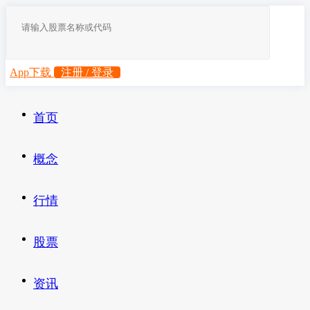
App下载
注册 / 登录
首页
概念
行情
股票
资讯