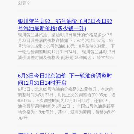
划算？
银川贺兰县92、95号油价_6月3日今日92
号汽油最新价格(多少钱一升)
银川贺兰县汽油、柴油6月3日每升的价格是多少？5
月22日调整后的价格详情如下：92号汽油8.67元；95
号汽油9.16元；89号汽油8.18元；0号柴油8.34元。 下
一轮油价调整时间12月31日24时。 银川贺兰县6月3日
油价调整时间及价格表 副标题 延伸阅读： 经常加95
6月3日今日北京油价_下一轮油价调整时
间12月31日24时开启
6月3日，北京89号汽油的价格是8.21元每升，本次的
调整时间为5月22日，对比上次的调整增了0.05元，增
0.613%，下次调整时间为12月31日24时，还有0天。
油价最新调整时间为5月22日 ： 全国92号汽油最新平
均价格为：9元每升，其中，最高为海南，价格为9.89
元/升