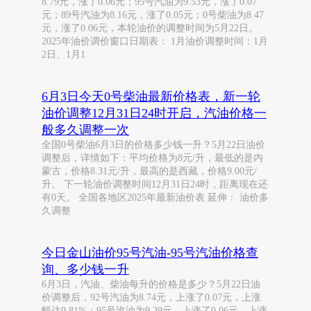
8.79元，涨了0.06元；95号汽油为9.53元，涨了0.07
元；89号汽油为8.16元，涨了0.05元；0号柴油为8.47
元，涨了0.06元，本轮油价的调整时间为5月22日。
2025年油价调价窗口日期表： 1月油价调整时间：1月
2日、1月1
6月3日今天0号柴油最新价格表，新一轮
油价调整12月31日24时开启，汽油价格一
般多久调整一次
全国0号柴油6月3日的价格多少钱一升？5月22日油价
调整后，详情如下：平均价格为8元/升，最低的是内
蒙古，价格8.31元/升，最高的是西藏，价格9.00元/
升。 下一轮油价调整时间12月31日24时，距离现在还
有0天。 全国各地区2025年最新油价表 延伸： 油价多
久调整
今日金山油价95号汽油-95号汽油价格查
询、多少钱一升
6月3日，汽油、柴油每升的价格是多少？5月22日油
价调整后，92号汽油为8.74元，上涨了0.07元，上涨
幅达0.81%；95号汽油为9.29元，上涨了0.06元，上涨