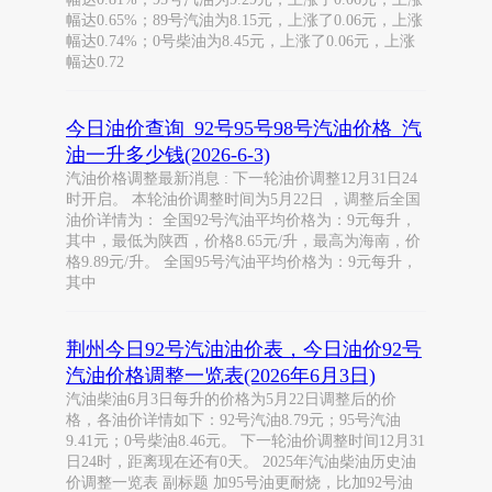
幅达0.65%；89号汽油为8.15元，上涨了0.06元，上涨
幅达0.74%；0号柴油为8.45元，上涨了0.06元，上涨
幅达0.72
今日油价查询_92号95号98号汽油价格_汽
油一升多少钱(2026-6-3)
汽油价格调整最新消息 : 下一轮油价调整12月31日24
时开启。 本轮油价调整时间为5月22日 ，调整后全国
油价详情为： 全国92号汽油平均价格为：9元每升，
其中，最低为陕西，价格8.65元/升，最高为海南，价
格9.89元/升。 全国95号汽油平均价格为：9元每升，
其中
荆州今日92号汽油油价表，今日油价92号
汽油价格调整一览表(2026年6月3日)
汽油柴油6月3日每升的价格为5月22日调整后的价
格，各油价详情如下：92号汽油8.79元；95号汽油
9.41元；0号柴油8.46元。 下一轮油价调整时间12月31
日24时，距离现在还有0天。 2025年汽油柴油历史油
价调整一览表 副标题 加95号油更耐烧，比加92号油