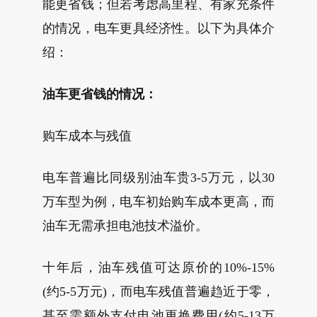
能更省钱；但若考虑高里程、有家充条件
的情况，电车更具经济性。以下为具体介
绍：
油车更省钱的情况：
购车成本与残值
电车普遍比同级别油车贵3-5万元，以30
万车型为例，电车初始购车成本更高，而
油车无需承担电池技术溢价。
十年后，油车残值可达原价的10%-15%
(约5-5万元)，而电车残值普遍趋近于零，
甚至需额外支付电池更换费用(约5-13万