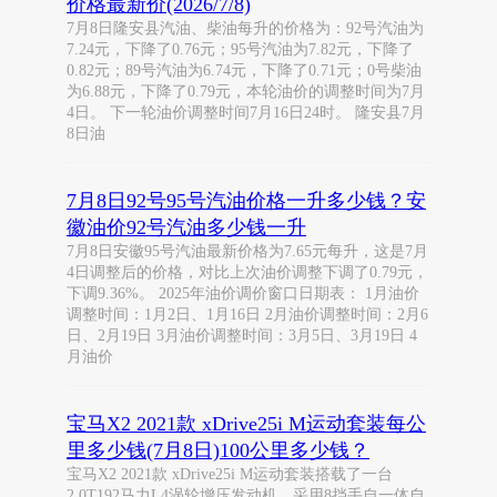
价格最新价(2026/7/8)
7月8日隆安县汽油、柴油每升的价格为：92号汽油为
7.24元，下降了0.76元；95号汽油为7.82元，下降了
0.82元；89号汽油为6.74元，下降了0.71元；0号柴油
为6.88元，下降了0.79元，本轮油价的调整时间为7月
4日。 下一轮油价调整时间7月16日24时。 隆安县7月
8日油
7月8日92号95号汽油价格一升多少钱？安
徽油价92号汽油多少钱一升
7月8日安徽95号汽油最新价格为7.65元每升，这是7月
4日调整后的价格，对比上次油价调整下调了0.79元，
下调9.36%。 2025年油价调价窗口日期表： 1月油价
调整时间：1月2日、1月16日 2月油价调整时间：2月6
日、2月19日 3月油价调整时间：3月5日、3月19日 4
月油价
宝马X2 2021款 xDrive25i M运动套装每公
里多少钱(7月8日)100公里多少钱？
宝马X2 2021款 xDrive25i M运动套装搭载了一台
2.0T192马力L4涡轮增压发动机，采用8挡手自一体自