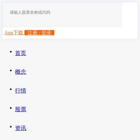
App下载
注册 / 登录
首页
概念
行情
股票
资讯