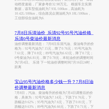
动档变速箱，厂家参考价32.98万元。 根据车主实测
数据，该车型低油耗为7.93L/100km，高油耗为
10.42L/100km，综合路况众测油耗为9.18L/100km，
工信部综合油耗为6.
7月8日乐清油价_乐清92号95号汽油价格_
乐清0号柴油价最新消息
油价调整最新消息： 7月8日乐清汽油、柴油每升的价
格为：92号汽油为7.15元，降了0.76元；95号汽油为
7.61元，降了0.8元；89号汽油为6.63元，降了0.7元；
0号柴油为6.81元，降了0.78元，本轮油价的调整时间
为7月4日。 乐清 下一轮油价调整时间7月16日24时，
距离
宝山95号汽油价格多少钱一升？7月8日油
价调整最新消息
7月8日，汽油、柴油每升的价格为7月4日调整后的价
格，具体为：92号汽油为7.14元，下跌了0.76元，下
跌幅达9.62%；95号汽油为7.6元，下跌了0.81元，下
跌幅达9.63%；89号汽油为6.66元，下跌了0.71元，下