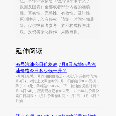
点。不保证该信息（包括但不限于文字、
数据及图表）全部或者部分内容的准确
性、真实性、完整性、有效性、及时性、
原创性等，若有侵权，请第一时间告知删
除。仅供投资者参考，并不构成投资建
议。投资者据此操作，风险自担。
延伸阅读
95号汽油今日价格表,7月8日东城95号汽
油价格今日多少钱一升？
7月8日东城95号汽油的价格是7.64元/升(调整时间为7
月4日)，对比上次调整时间6月19日的油价8.45元/升，
降了0.81元，降幅达9.586%。 下一轮油价调整时间7
月16日24时，距离现在还有8.57天。 2025年油价调价
窗口日期表： 1月油价调整时间：1月2日、1月16日 2
月油