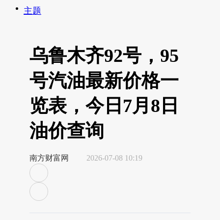
主题
乌鲁木齐92号，95
号汽油最新价格一
览表，今日7月8日
油价查询
南方财富网
2026-07-08 10:19