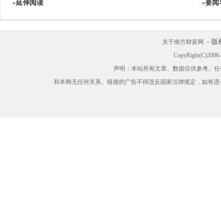
»
延伸阅读
»
要闻
版
关于南方财富网 －
CopyRight(C)200
声明：本站所有文章、数据仅供参考。任
和本网无任何关系。链接的广告不得违反国家法律规定，如有违