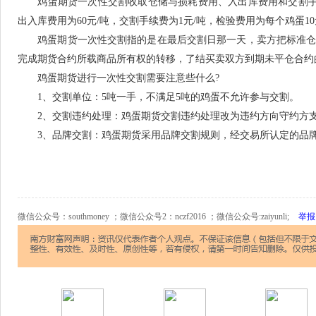
鸡蛋期货一次性交割收取仓储与损耗费用、入出库费用和交割手续费。
出入库费用为60元/吨，交割手续费为1元/吨，检验费用为每个鸡蛋1
鸡蛋期货一次性交割指的是在最后交割日那一天，卖方把标准仓
完成期货合约所载商品所有权的转移，了结买卖双方到期未平仓合约
鸡蛋期货进行一次性交割需要注意些什么?
1、交割单位：5吨一手，不满足5吨的鸡蛋不允许参与交割。
2、交割违约处理：鸡蛋期货交割违约处理改为违约方向守约方支
3、品牌交割：鸡蛋期货采用品牌交割规则，经交易所认定的品牌
微信公众号：southmoney ；微信公众号2：nczf2016 ；微信公众号:zaiyunli;
举报