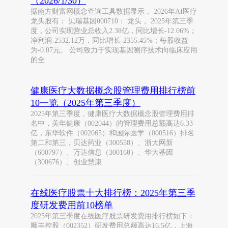
（2026/1/30）
据南方财富网概念查询工具数据显示， 2026年AI医疗
龙头股有： 贝瑞基因000710： 龙头， 2025年第三季
度，公司实现营业总收入2.38亿，同比增长-12.06%；
净利润-2532.12万，同比增长-2355.45%；每股收益
为-0.07元。 公司致力于实现基因测序技术向临床应用
的全
健康医疗大数据概念股管理费用排行榜前
10一览（2025年第三季度）
2025年第三季度，健康医疗大数据概念股管理费用排
名中，美年健康（002044）的管理费用总额高达6.33
亿，东华软件（002065）和国际医学（000516）排名
第二和第三，贝达药业（300558）、浙大网新
（600797）、万达信息（300168）、华大基因
（300676）、创业慧康
在线医疗股票十大排行榜：2025年第三季
度研发费用前10榜单
2025年第三季度在线医疗股票研发费用排行榜如下：
顺丰控股（002352）研发费用总额高达16.5亿，上海