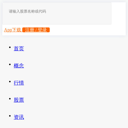
App下载
注册 / 登录
首页
概念
行情
股票
资讯