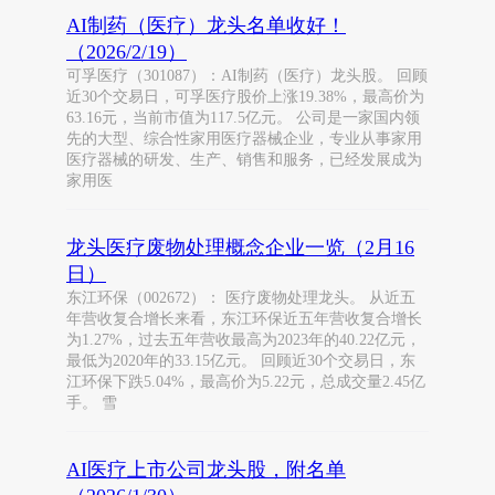
AI制药（医疗）龙头名单收好！
（2026/2/19）
可孚医疗（301087）：AI制药（医疗）龙头股。 回顾
近30个交易日，可孚医疗股价上涨19.38%，最高价为
63.16元，当前市值为117.5亿元。 公司是一家国内领
先的大型、综合性家用医疗器械企业，专业从事家用
医疗器械的研发、生产、销售和服务，已经发展成为
家用医
龙头医疗废物处理概念企业一览（2月16
日）
东江环保（002672）： 医疗废物处理龙头。 从近五
年营收复合增长来看，东江环保近五年营收复合增长
为1.27%，过去五年营收最高为2023年的40.22亿元，
最低为2020年的33.15亿元。 回顾近30个交易日，东
江环保下跌5.04%，最高价为5.22元，总成交量2.45亿
手。 雪
AI医疗上市公司龙头股，附名单