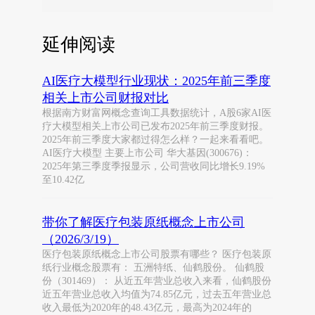
延伸阅读
AI医疗大模型行业现状：2025年前三季度
相关上市公司财报对比
根据南方财富网概念查询工具数据统计，A股6家AI医
疗大模型相关上市公司已发布2025年前三季度财报。
2025年前三季度大家都过得怎么样？一起来看看吧。
AI医疗大模型 主要上市公司 华大基因(300676)：
2025年第三季度季报显示，公司营收同比增长9.19%
至10.42亿
带你了解医疗包装原纸概念上市公司
（2026/3/19）
医疗包装原纸概念上市公司股票有哪些？ 医疗包装原
纸行业概念股票有： 五洲特纸、仙鹤股份。 仙鹤股
份（301469）： 从近五年营业总收入来看，仙鹤股份
近五年营业总收入均值为74.85亿元，过去五年营业总
收入最低为2020年的48.43亿元，最高为2024年的