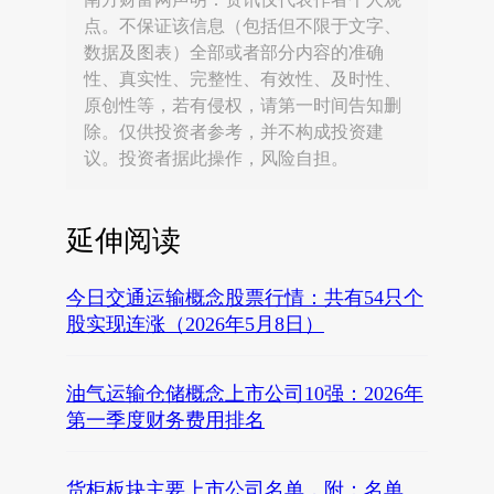
点。不保证该信息（包括但不限于文字、
数据及图表）全部或者部分内容的准确
性、真实性、完整性、有效性、及时性、
原创性等，若有侵权，请第一时间告知删
除。仅供投资者参考，并不构成投资建
议。投资者据此操作，风险自担。
延伸阅读
今日交通运输概念股票行情：共有54只个
股实现连涨（2026年5月8日）
油气运输仓储概念上市公司10强：2026年
第一季度财务费用排名
货柜板块主要上市公司名单，附：名单