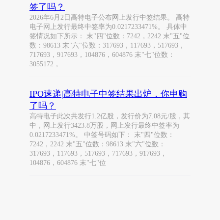
签了吗？
2026年6月2日高特电子公布网上发行中签结果。 高特
电子网上发行最终中签率为0.0217233471%。 具体中
签情况如下所示： 末"四"位数：7242，2242 末"五"位
数：98613 末"六"位数：317693，117693，517693，
717693，917693，104876，604876 末"七"位数：
3055172，
IPO速递|高特电子中签结果出炉，你申购
了吗？
高特电子此次共发行1.2亿股，发行价为7.08元/股，其
中，网上发行3423.8万股，网上发行最终中签率为
0.0217233471%。 中签号码如下： 末"四"位数：
7242，2242 末"五"位数：98613 末"六"位数：
317693，117693，517693，717693，917693，
104876，604876 末"七"位