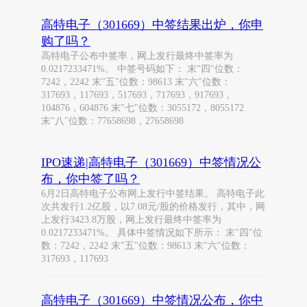
高特电子（301669）中签结果出炉，你申
购了吗？
高特电子公布中签率，网上发行最终中签率为
0.0217233471%。 中签号码如下： 末"四"位数：
7242，2242 末"五"位数：98613 末"六"位数：
317693，117693，517693，717693，917693，
104876，604876 末"七"位数：3055172，8055172
末"八"位数：77658698，27658698
IPO速递|高特电子（301669）中签情况公
布，你中签了吗？
6月2日高特电子公布网上发行中签结果。 高特电子此
次共发行1.2亿股，以7.08元/股的价格发行，其中，网
上发行3423.8万股，网上发行最终中签率为
0.0217233471%。 具体中签情况如下所示： 末"四"位
数：7242，2242 末"五"位数：98613 末"六"位数：
317693，117693
高特电子（301669）中签情况公布，你中