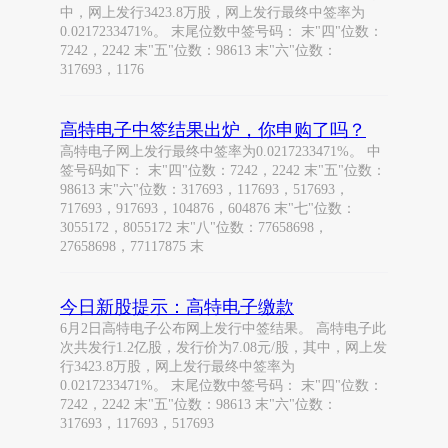
中，网上发行3423.8万股，网上发行最终中签率为
0.0217233471%。 末尾位数中签号码： 末"四"位数：
7242，2242 末"五"位数：98613 末"六"位数：
317693，1176
高特电子中签结果出炉，你申购了吗？
高特电子网上发行最终中签率为0.0217233471%。 中
签号码如下： 末"四"位数：7242，2242 末"五"位数：
98613 末"六"位数：317693，117693，517693，
717693，917693，104876，604876 末"七"位数：
3055172，8055172 末"八"位数：77658698，
27658698，77117875 末
今日新股提示：高特电子缴款
6月2日高特电子公布网上发行中签结果。 高特电子此
次共发行1.2亿股，发行价为7.08元/股，其中，网上发
行3423.8万股，网上发行最终中签率为
0.0217233471%。 末尾位数中签号码： 末"四"位数：
7242，2242 末"五"位数：98613 末"六"位数：
317693，117693，517693