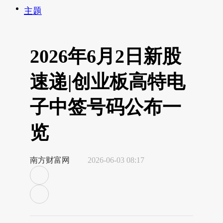
主题
2026年6月2日新股
速递|创业板高特电
子中签号码公布一
览
南方财富网
2026-06-03 08:17