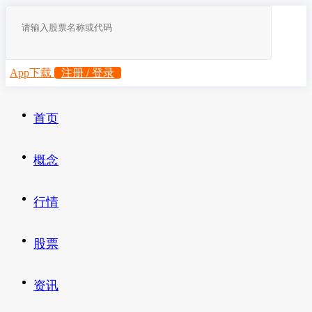
App下载
注册 / 登录
首页
概念
行情
股票
资讯