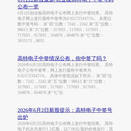
公布一览
6月2日创业板高特电子公布网上发行中签结果。 高特
电子网上发行最终中签率为0.0217233471%。 末尾位
数中签号码： 末"四"位数：7242，2242 末"五"位数：
98613 末"六"位数：317693，117693，517693，
717693，917693，104876，604876 末"七"位数：
3055172，8055
高特电子中签情况公布，你中签了吗？
2026年6月2日高特电子公布网上发行中签结果。 高特
电子公布中签率，网上发行最终中签率为
0.0217233471%。 具体中签情况如下所示： 末"四"位
数：7242，2242 末"五"位数：98613 末"六"位数：
317693，117693，517693，717693，917693，
104876，604876 末"七"位
2026年6月2日新股提示：高特电子中签号
出炉
2026年6月2日高特电子公布网上发行中签结果。 高特
电子此次共发行1.2亿股，以7.08元/股的价格发行，其