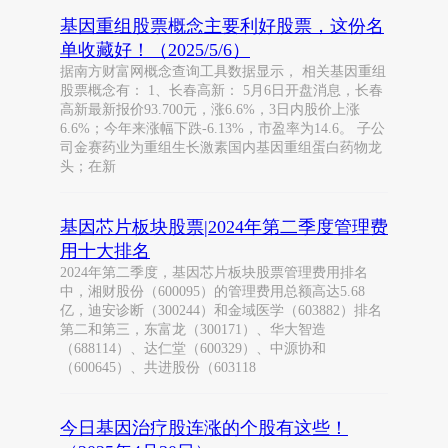
基因重组股票概念主要利好股票，这份名
单收藏好！（2025/5/6）
据南方财富网概念查询工具数据显示， 相关基因重组
股票概念有： 1、长春高新： 5月6日开盘消息，长春
高新最新报价93.700元，涨6.6%，3日内股价上涨
6.6%；今年来涨幅下跌-6.13%，市盈率为14.6。 子公
司金赛药业为重组生长激素国内基因重组蛋白药物龙
头；在新
基因芯片板块股票|2024年第二季度管理费
用十大排名
2024年第二季度，基因芯片板块股票管理费用排名
中，湘财股份（600095）的管理费用总额高达5.68
亿，迪安诊断（300244）和金域医学（603882）排名
第二和第三，东富龙（300171）、华大智造
（688114）、达仁堂（600329）、中源协和
（600645）、共进股份（603118
今日基因治疗股连涨的个股有这些！