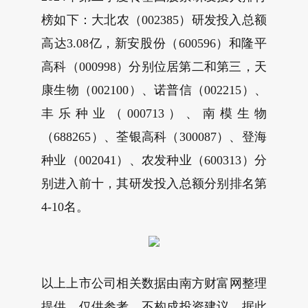
榜如下：大北农（002385）研发投入总额
高达3.08亿，新安股份（600596）和隆平
高科（000998）分别位居第二和第三，天
康生物（002100）、诺普信（002215）、
丰乐种业（000713）、南模生物
（688265）、荃银高科（300087）、登海
种业（002041）、农发种业（600313）分
别进入前十，其研发投入总额分别排名第
4-10名。
以上上市公司相关数据由南方财富网整理
提供，仅供参考，不构成投资建议，据此