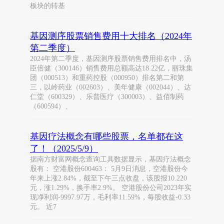
板块的转基
基因测序股票销售费用十大排名（2024年
第二季度）
2024年第二季度，基因测序股票销售费用排名中，汤
臣倍健（300146）销售费用总额高达18.22亿，丽珠集
团（000513）和重药控股（000950）排名第二和第
三，以岭药业（002603）、美年健康（002044）、达
仁堂（600329）、乐普医疗（300003）、益佰制药
（600594）、
基因疗法概念有哪些股票，名单都在这
了！（2025/5/9）
据南方财富网概念查询工具数据显示，基因疗法概念
股有： 空港股份600463： 5月9日消息，空港股份今
年来上涨2.84%，截至下午三点收盘，该股报10.220
元，涨1.29%，换手率2.9%。 空港股份公司2023年实
现净利润-9997.97万，毛利率11.59%，每股收益-0.33
元。 近7