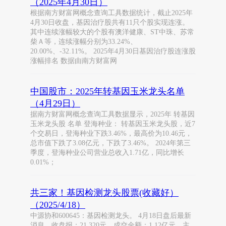
（2025年4月30日）
根据南方财富网概念查询工具数据统计，截止2025年
4月30日收盘，基因治疗股共有11只个股实现连涨。
其中连续涨幅较大的个股有澳洋健康、ST中珠、苏常
柴Ａ等，连续涨幅分别为33.24%、
20.00%、-32.11%。 2025年4月30日基因治疗股连涨股
涨幅排名 数据由南方财富网
中国股市：2025年转基因玉米龙头名单
（4月29日）
据南方财富网概念查询工具数据显示，2025年 转基因
玉米龙头股 名单 登海种业： 转基因玉米龙头股，近7
个交易日，登海种业下跌3.46%，最高价为10.46元，
总市值下跌了3.08亿元，下跌了3.46%。 2024年第三
季度，登海种业公司营业总收入1.71亿，同比增长
0.01%；
共三家！基因检测龙头股票(收藏好）
（2025/4/18）
中源协和600645：基因检测龙头。 4月18日盘后最新
消息，收盘报：21.320元，成交金额：1.12亿元，主