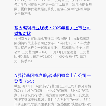
58.09%、52.27%、49.9%。 公司自主开发的“Dr.Tom
多组学数据挖掘系统”是一款可以快速、深度地挖掘基
因、蛋白和代谢数据的系统，能够在复杂的多组学数
据中快速找
基因编辑行业现状：2025年相关上市公司
财报对比
根据南方财富网概念查询工具数据统计，A股63家基
因编辑相关上市公司已发布2025年财报。2025年大家
都过得怎么样？一起来看看吧。 基因编辑 主要上市
公司 三元基因(837344)： 5月13日开盘消息，三元基
因涨0.28%，最新报21.600元，成交金额4872.18万
元，换手率1
A股转基因概念股,转基因概念上市公司一
览表（5/9）
截至5月12日，A股涉及转基因的上市公司具体分布情
况为：主板的有9家、中小板的有9家、创业板的有3
家、科创板的有1家。南方财富网概念查询工具为您
整理了归属于转基因，并且在A股上市的公司。 5月9
日转基因概念股票领涨股为：亚盛集团 快捷前往不同