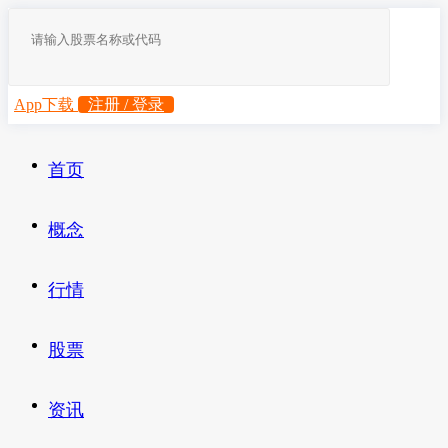
App下载
注册 / 登录
首页
概念
行情
股票
资讯