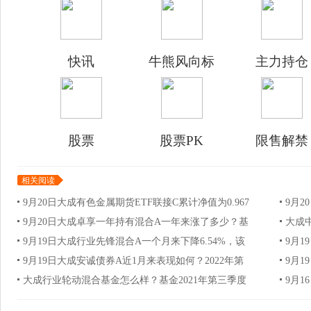
快讯
牛熊风向标
主力持仓
股票
股票PK
限售解禁
相关阅读
9月20日大成有色金属期货ETF联接C累计净值为0.967
9月2
9月20日大成卓享一年持有混合A一年来涨了多少？基
大成中
9月19日大成行业先锋混合A一个月来下降6.54%，该
9月1
9月19日大成安诚债券A近1月来表现如何？2022年第
9月1
大成行业轮动混合基金怎么样？基金2021年第三季度
9月1