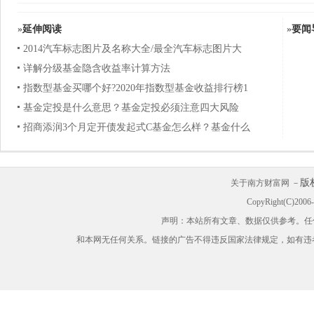
»
延伸阅读
»
要闻
2014汽车标志图片及名称大全/最全汽车标志图片大
详解分级基金隐含收益率计算方法
指数型基金买哪个好?2020年指数型基金收益排行榜1
基金定投是什么意思？基金定投必须注意四大风险
招商添润3个月定开债发起式C基金怎么样？基金什么
版
关于南方财富网 －
CopyRight(C)200
声明：本站所有文章、数据仅供参考。任
和本网无任何关系。链接的广告不得违反国家法律规定，如有违