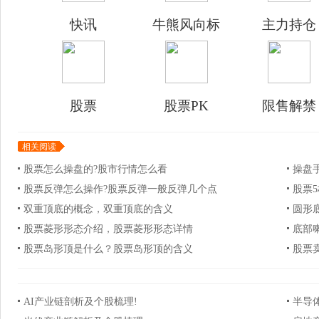
快讯
牛熊风向标
主力持仓
股票
股票PK
限售解禁
相关阅读
股票怎么操盘的?股市行情怎么看
操盘
股票反弹怎么操作?股票反弹一般反弹几个点
股票
双重顶底的概念，双重顶底的含义
圆形
股票菱形形态介绍，股票菱形形态详情
底部
股票岛形顶是什么？股票岛形顶的含义
股票
AI产业链剖析及个股梳理!
半导