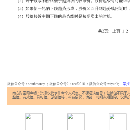
（2）若干股票的价格低于趋势线的收市价。股价也极有可能继续
（3）如果新一轮的下跌趋势形成，股价又回升到趋势线附近时，
（4）股价接近中期下跌的趋势线时是短期卖出的时机。
共2页:
上页
1
2
微信公众号：southmoney ；微信公众号2：nczf2016 ；微信公众号:zaiyunli;
举报