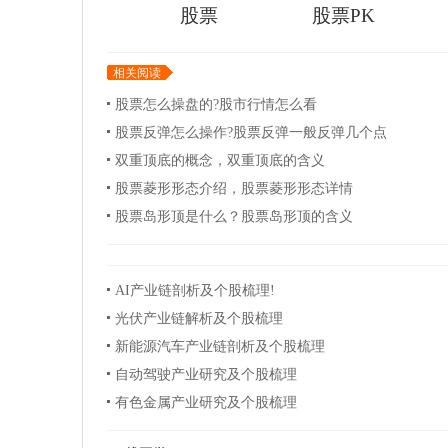
股票
股票PK
相关阅读
股票怎么操盘的?股市行情怎么看
股票反弹怎么操作?股票反弹一般反弹几个点
双重顶底的概念，双重顶底的含义
股票菱形形态介绍，股票菱形形态详情
股票岛形顶是什么？股票岛形顶的含义
AI产业链剖析及个股梳理!
光伏产业链解析及个股梳理
新能源汽车产业链剖析及个股梳理
自动驾驶产业研究及个股梳理
有色金属产业研究及个股梳理