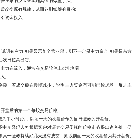
合庄家的反应来实施具体的做盘手法;
后改变原有规律，从而达到锁筹的目的;
引资金投入;
明有主力;如果显示某个营业部，则不一定是主力资金;如果是东方
心次日拉高出货;
主力在流入，通常在交易软件上都能查看;
入;
额，若成交额在慢慢减少，说明主力资金有可能已经退场，反之主
开盘后的第一个每股交易价格;
为半小时)的，以前一天的收盘价作为当日证券的开盘价;
中介经纪人将根据客户对证券交易委托的价格走势提出参考价，促
果某一证券持续好几天没有成交，则以前面一天的收盘价为其开盘价;