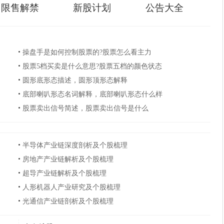
限售解禁
新股计划
公告大全
操盘手是如何控制股票的?股票怎么看主力
股票5档买卖是什么意思?股票五档的颜色状态
圆形底形态描述，圆形顶形态解释
底部喇叭形态名词解释，底部喇叭形态什么样
股票卖出信号简述，股票卖出信号是什么
半导体产业链深度剖析及个股梳理
房地产产业链解析及个股梳理
超导产业链解析及个股梳理
人形机器人产业研究及个股梳理
光通信产业链剖析及个股梳理