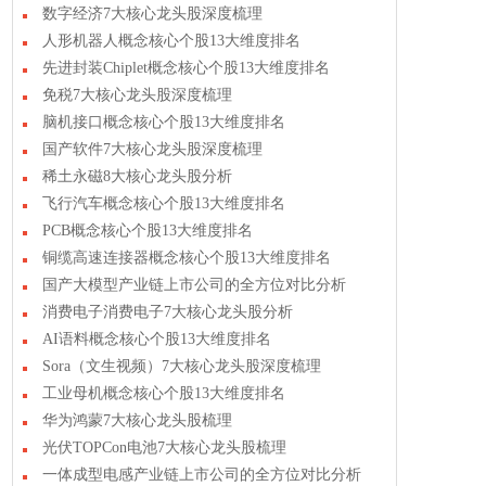
数字经济7大核心龙头股深度梳理
人形机器人概念核心个股13大维度排名
先进封装Chiplet概念核心个股13大维度排名
免税7大核心龙头股深度梳理
脑机接口概念核心个股13大维度排名
国产软件7大核心龙头股深度梳理
稀土永磁8大核心龙头股分析
飞行汽车概念核心个股13大维度排名
PCB概念核心个股13大维度排名
铜缆高速连接器概念核心个股13大维度排名
国产大模型产业链上市公司的全方位对比分析
消费电子消费电子7大核心龙头股分析
AI语料概念核心个股13大维度排名
Sora（文生视频）7大核心龙头股深度梳理
工业母机概念核心个股13大维度排名
华为鸿蒙7大核心龙头股梳理
光伏TOPCon电池7大核心龙头股梳理
一体成型电感产业链上市公司的全方位对比分析