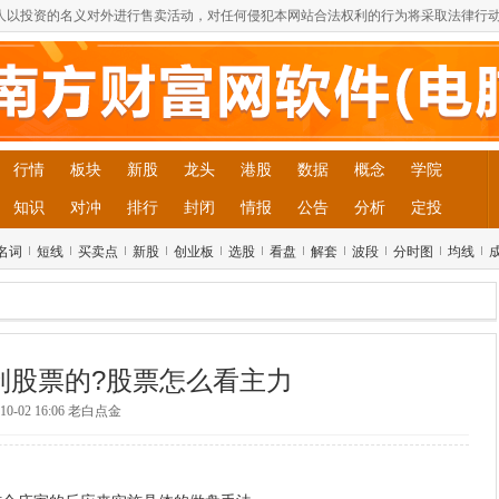
人以投资的名义对外进行售卖活动，对任何侵犯本网站合法权利的行为将采取法律行
行情
板块
新股
龙头
港股
数据
概念
学院
知识
对冲
排行
封闭
情报
公告
分析
定投
名词
短线
买卖点
新股
创业板
选股
看盘
解套
波段
分时图
均线
文
制股票的?股票怎么看主力
-10-02 16:06 老白点金