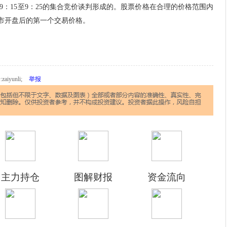
15至9：25的集合竞价谈判形成的。股票价格在合理的价格范围内
市开盘后的第一个交易价格。
iyunli;
举报
主力持仓
图解财报
资金流向